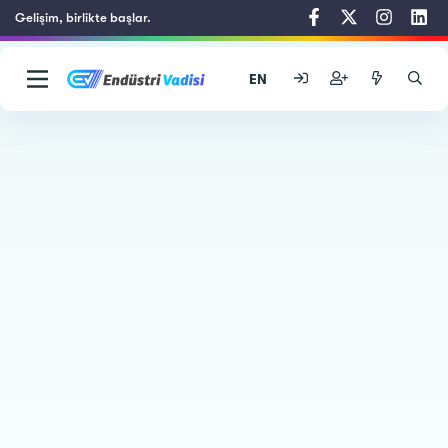
Gelişim, birlikte başlar.
EN