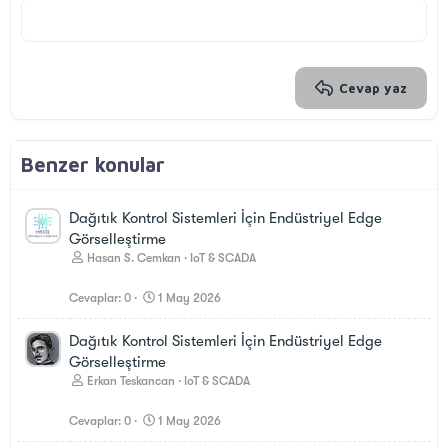
22
Times New Roman
26
Trebuchet MS
Verdana
Cevap yaz
Benzer konular
Dağıtık Kontrol Sistemleri İçin Endüstriyel Edge
Görselleştirme
Hasan S. Cemkan
IoT & SCADA
Cevaplar
0
1 May 2026
Dağıtık Kontrol Sistemleri İçin Endüstriyel Edge
Görselleştirme
Erkan Teskancan
IoT & SCADA
Cevaplar
0
1 May 2026