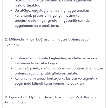
platformları ile geribildirim kontrolü uygulamaları
hızla artmaktadır.
Bu atölye, uygulayıcıların en iyi uygulamaları
kullanarak proseslerini geliştirmesine ve
araştırmacıların çalışmalarını güvenilir şekilde
uygulamasına olanak tanır.
2. Mühendislik İçin Doğrusal Olmayan Optimizasyon
Teknikleri
Optimizasyon, kontrol eylemleri, modelleme ve ürün
tasarımında temel rol oynar.
Çok değişkenli, kısıtlama yönetimli, doğrusal olmayan
optimizasyonun pratik yönlerini anlatır.
Kullanıcıların amaç fonksiyonu, kısıtlar ve algoritma
seçiminde bilinçli karar vermesine odaklanılır.
3. Pyomo.DoE: Optimal Deney Tasarımı İçin Açık Kaynak
Python Aracı