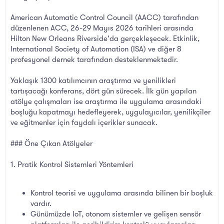
American Automatic Control Council (AACC) tarafından
düzenlenen ACC, 26-29 Mayıs 2026 tarihleri arasında
Hilton New Orleans Riverside'da gerçekleşecek. Etkinlik,
International Society of Automation (ISA) ve diğer 8
profesyonel dernek tarafından desteklenmektedir.
Yaklaşık 1300 katılımcının araştırma ve yenilikleri
tartışacağı konferans, dört gün sürecek. İlk gün yapılan
atölye çalışmaları ise araştırma ile uygulama arasındaki
boşluğu kapatmayı hedefleyerek, uygulayıcılar, yenilikçiler
ve eğitmenler için faydalı içerikler sunacak.
### Öne Çıkan Atölyeler
1. Pratik Kontrol Sistemleri Yöntemleri
Kontrol teorisi ve uygulama arasında bilinen bir boşluk
vardır.
Günümüzde IoT, otonom sistemler ve gelişen sensör