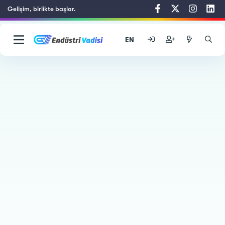
Gelişim, birlikte başlar.
EN