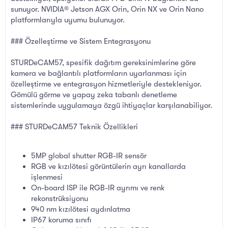
sunuyor. NVIDIA® Jetson AGX Orin, Orin NX ve Orin Nano
platformlarıyla uyumu bulunuyor.
### Özelleştirme ve Sistem Entegrasyonu
STURDeCAM57, spesifik dağıtım gereksinimlerine göre
kamera ve bağlantılı platformların uyarlanması için
özelleştirme ve entegrasyon hizmetleriyle destekleniyor.
Gömülü görme ve yapay zeka tabanlı denetleme
sistemlerinde uygulamaya özgü ihtiyaçlar karşılanabiliyor.
### STURDeCAM57 Teknik Özellikleri
5MP global shutter RGB-IR sensör
RGB ve kızılötesi görüntülerin ayrı kanallarda
işlenmesi
On-board ISP ile RGB-IR ayrımı ve renk
rekonstrüksiyonu
940 nm kızılötesi aydınlatma
IP67 koruma sınıfı