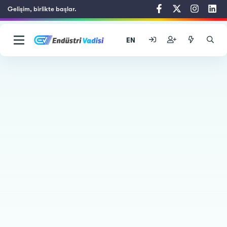
Gelişim, birlikte başlar.
EN