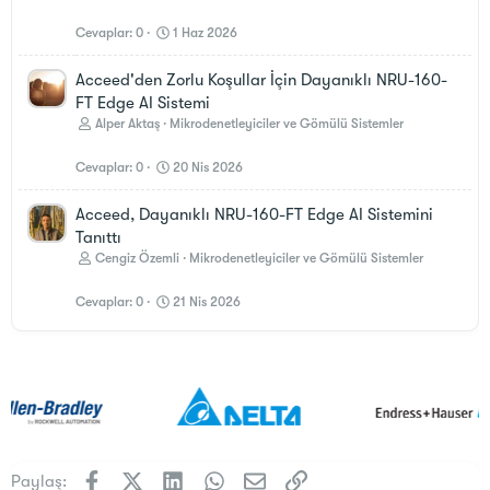
Cevaplar
0
1 Haz 2026
Acceed'den Zorlu Koşullar İçin Dayanıklı NRU-160-
FT Edge AI Sistemi
Alper Aktaş
Mikrodenetleyiciler ve Gömülü Sistemler
Cevaplar
0
20 Nis 2026
Acceed, Dayanıklı NRU-160-FT Edge AI Sistemini
Tanıttı
Cengiz Özemli
Mikrodenetleyiciler ve Gömülü Sistemler
Cevaplar
0
21 Nis 2026
Facebook
X (Twitter)
LinkedIn
WhatsApp
E-posta
Link
Paylaş: