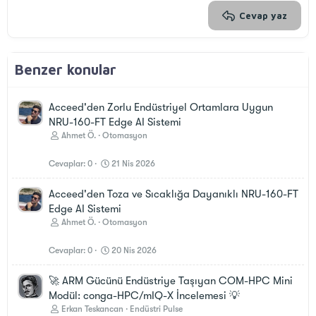
Verdana
Cevap yaz
Benzer konular
Acceed'den Zorlu Endüstriyel Ortamlara Uygun
NRU-160-FT Edge AI Sistemi
Ahmet Ö.
Otomasyon
Cevaplar
0
21 Nis 2026
Acceed'den Toza ve Sıcaklığa Dayanıklı NRU-160-FT
Edge AI Sistemi
Ahmet Ö.
Otomasyon
Cevaplar
0
20 Nis 2026
🚀 ARM Gücünü Endüstriye Taşıyan COM-HPC Mini
Modül: conga-HPC/mIQ-X İncelemesi 💡
Erkan Teskancan
Endüstri Pulse