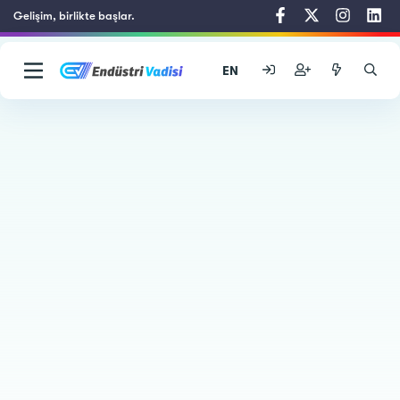
Gelişim, birlikte başlar.
EN