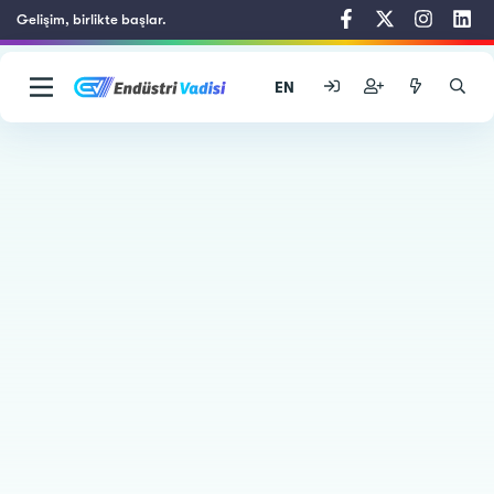
Gelişim, birlikte başlar.
EN