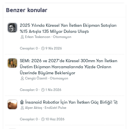
Benzer konular
2025 Yılında Küresel Yarı İletken Ekipman Satışları
%15 Artışla 135 Milyar Dolara Ulaştı
Erkan Teskancan
Otomasyon
Cevaplar
0
9 Nis 2026
SEMI: 2026 ve 2027'de Küresel 300mm Yarı İletken
Üretim Ekipman Harcamalarında Yüzde Onların
Üzerinde Büyüme Bekleniyor
Cengiz Özemli
Otomasyon
Cevaplar
0
1 Nis 2026
🤖 İnsanoid Robotlar İçin Yarı İletken Güç Birliği! 🚀
Alper Aktaş
Endüstri Pulse
Cevaplar
0
10 Haz 2026