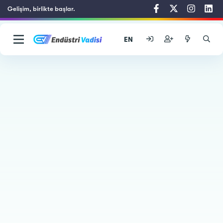
Gelişim, birlikte başlar.
EN