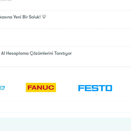
asına Yeni Bir Soluk! 💡
AI Hesaplama Çözümlerini Tanıtıyor