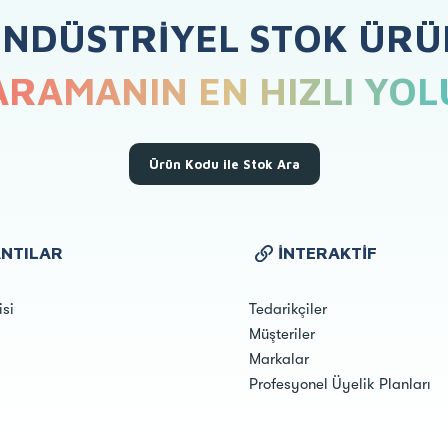
ENDÜSTRIYEL STOK ÜRÜ
ARAMANIN EN HIZLI YOL
Ürün Kodu ile Stok Ara
NTILAR
İNTERAKTIF
isi
Tedarikçiler
Müşteriler
Markalar
Profesyonel Üyelik Planları