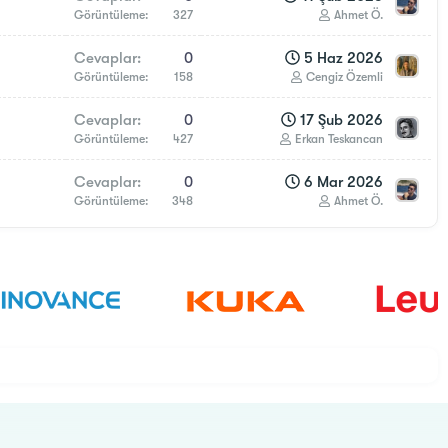
Görüntüleme
327
Ahmet Ö.
Cevaplar
0
5 Haz 2026
Görüntüleme
158
Cengiz Özemli
Cevaplar
0
17 Şub 2026
Görüntüleme
427
Erkan Teskancan
Cevaplar
0
6 Mar 2026
Görüntüleme
348
Ahmet Ö.