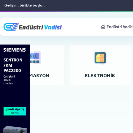
Gelişim, birlikte başlar.
Endüstri Vadis
OTOMASYON
ELEKTRONIK