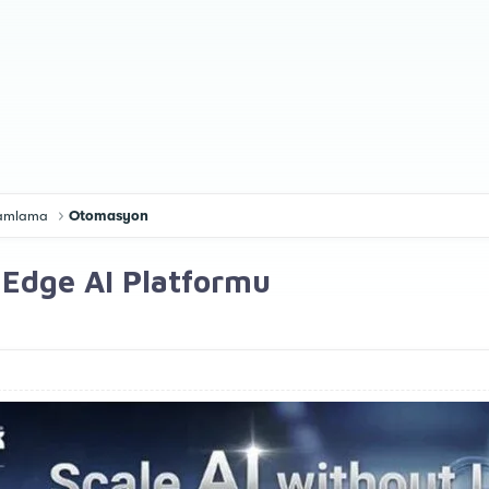
gramlama
Otomasyon
 Edge AI Platformu