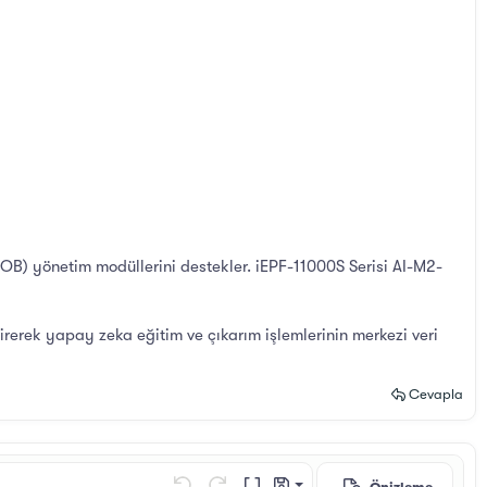
OB) yönetim modüllerini destekler. iEPF-11000S Serisi AI-M2-
irerek yapay zeka eğitim ve çıkarım işlemlerinin merkezi veri
Cevapla