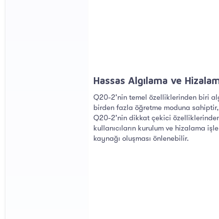
Hassas Algılama ve Hizalam
Q20-2'nin temel özelliklerinden biri 
birden fazla öğretme moduna sahiptir, 
Q20-2'nin dikkat çekici özelliklerinden
kullanıcıların kurulum ve hizalama işle
kaynağı oluşması önlenebilir.