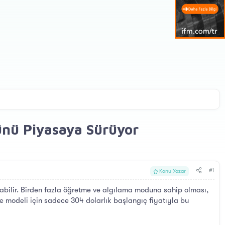
ünü Piyasaya Sürüyor
#1
Konu Yazar
abilir. Birden fazla öğretme ve algılama moduna sahip olması,
ye modeli için sadece 304 dolarlık başlangıç fiyatıyla bu