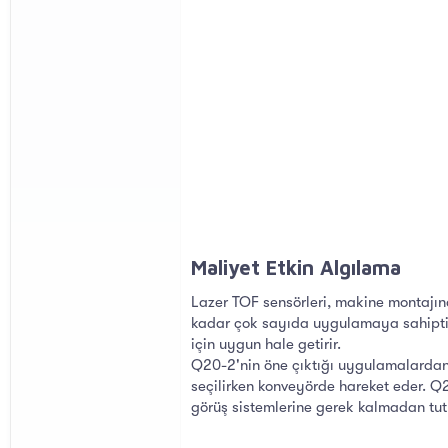
Maliyet Etkin Algılama​
Lazer TOF sensörleri, makine montajın
kadar çok sayıda uygulamaya sahiptir
için uygun hale getirir.
Q20-2'nin öne çıktığı uygulamalardan b
seçilirken konveyörde hareket eder. Q
görüş sistemlerine gerek kalmadan tutu