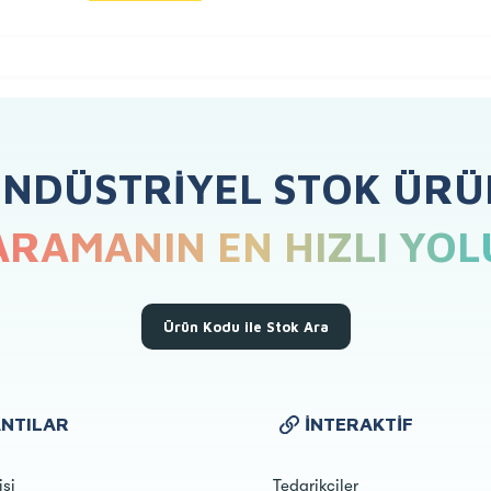
ENDÜSTRIYEL STOK ÜRÜ
ARAMANIN EN HIZLI YOL
Ürün Kodu ile Stok Ara
NTILAR
İNTERAKTIF
isi
Tedarikçiler