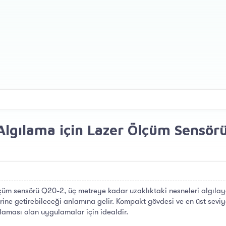
Algılama için Lazer Ölçüm Sensör
lçüm sensörü Q20-2, üç metreye kadar uzaklıktaki nesneleri algılay
erine getirebileceği anlamına gelir. Kompakt gövdesi ve en üst sevi
ıtlaması olan uygulamalar için idealdir.