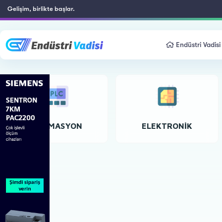
Gelişim, birlikte başlar.
Endüstri Vadisi
OTOMASYON
ELEKTRONIK