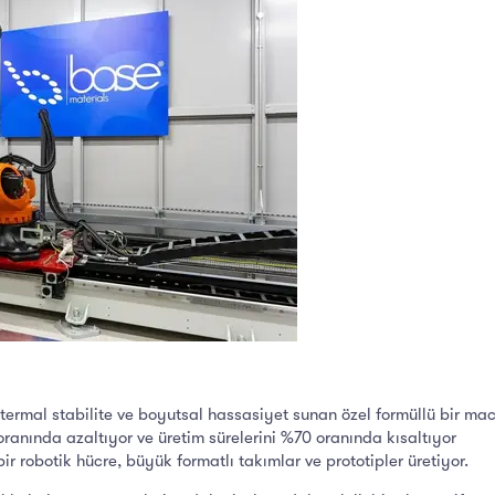
 termal stabilite ve boyutsal hassasiyet sunan özel formüllü bir ma
ranında azaltıyor ve üretim sürelerini %70 oranında kısaltıyor
r robotik hücre, büyük formatlı takımlar ve prototipler üretiyor.