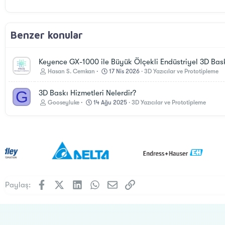
Benzer konular
Keyence GX-1000 ile Büyük Ölçekli Endüstriyel 3D Bask
Hasan S. Cemkan
17 Nis 2026
3D Yazıcılar ve Prototipleme
G
3D Baskı Hizmetleri Nelerdir?
Gooseyluke
14 Ağu 2025
3D Yazıcılar ve Prototipleme
Facebook
X (Twitter)
LinkedIn
WhatsApp
E-posta
Link
Paylaş: