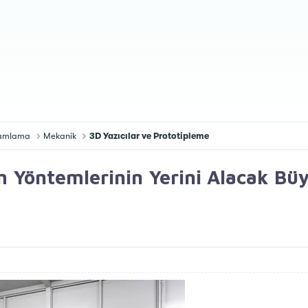
gramlama
Mekanik
3D Yazıcılar ve Prototipleme
m Yöntemlerinin Yerini Alacak Bü