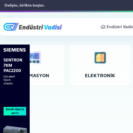
Gelişim, birlikte başlar.
Endüstri Vadis
OTOMASYON
ELEKTRONIK