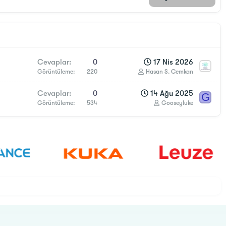
Cevaplar
0
17 Nis 2026
Görüntüleme
220
Hasan S. Cemkan
Cevaplar
0
14 Ağu 2025
G
Görüntüleme
534
Gooseyluke