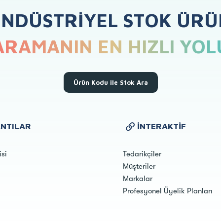
ENDÜSTRIYEL STOK ÜRÜ
ARAMANIN EN HIZLI YOL
Ürün Kodu ile Stok Ara
NTILAR
İNTERAKTIF
isi
Tedarikçiler
Müşteriler
Markalar
Profesyonel Üyelik Planları