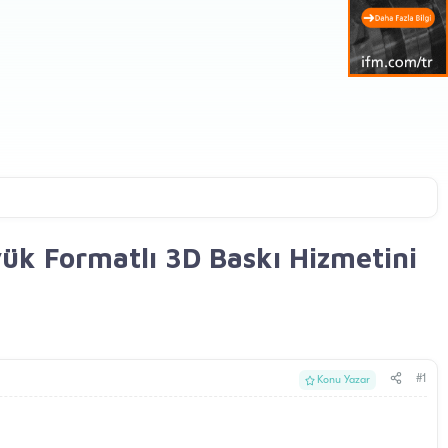
yük Formatlı 3D Baskı Hizmetini
#1
Konu Yazar