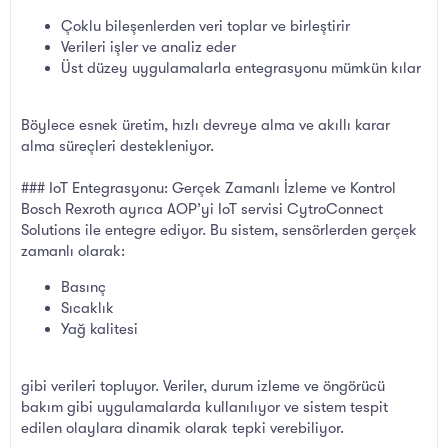
Çoklu bileşenlerden veri toplar ve birleştirir
Verileri işler ve analiz eder
Üst düzey uygulamalarla entegrasyonu mümkün kılar
Böylece esnek üretim, hızlı devreye alma ve akıllı karar
alma süreçleri destekleniyor.
### IoT Entegrasyonu: Gerçek Zamanlı İzleme ve Kontrol
Bosch Rexroth ayrıca AOP’yi IoT servisi CytroConnect
Solutions ile entegre ediyor. Bu sistem, sensörlerden gerçek
zamanlı olarak:
Basınç
Sıcaklık
Yağ kalitesi
gibi verileri topluyor. Veriler, durum izleme ve öngörücü
bakım gibi uygulamalarda kullanılıyor ve sistem tespit
edilen olaylara dinamik olarak tepki verebiliyor.