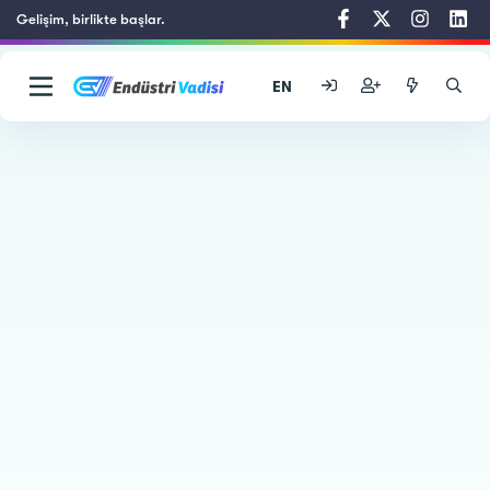
Gelişim, birlikte başlar.
EN