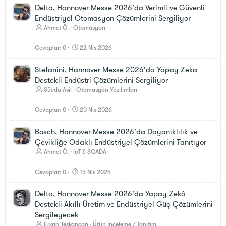
Delta, Hannover Messe 2026'da Verimli ve Güvenli
Endüstriyel Otomasyon Çözümlerini Sergiliyor
Ahmet Ö.
Otomasyon
Cevaplar
0
22 Nis 2026
Stefanini, Hannover Messe 2026'da Yapay Zeka
Destekli Endüstri Çözümlerini Sergiliyor
Süeda Asil
Otomasyon Yazılımları
Cevaplar
0
20 Nis 2026
Bosch, Hannover Messe 2026'da Dayanıklılık ve
Çevikliğe Odaklı Endüstriyel Çözümlerini Tanıtıyor
Ahmet Ö.
IoT & SCADA
Cevaplar
0
15 Nis 2026
Delta, Hannover Messe 2026'da Yapay Zekâ
Destekli Akıllı Üretim ve Endüstriyel Güç Çözümlerini
Sergileyecek
Erkan Teskancan
Ürün İnceleme / Tanıtım