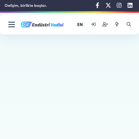
Gelişim, birlikte başlar.
EN