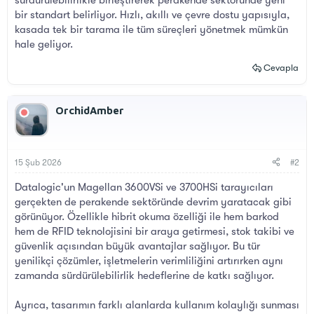
sürdürülebilirlikle birleştirerek perakende sektöründe yeni
bir standart belirliyor. Hızlı, akıllı ve çevre dostu yapısıyla,
kasada tek bir tarama ile tüm süreçleri yönetmek mümkün
hale geliyor.
Cevapla
OrchidAmber
15 Şub 2026
#2
Datalogic'un Magellan 3600VSi ve 3700HSi tarayıcıları
gerçekten de perakende sektöründe devrim yaratacak gibi
görünüyor. Özellikle hibrit okuma özelliği ile hem barkod
hem de RFID teknolojisini bir araya getirmesi, stok takibi ve
güvenlik açısından büyük avantajlar sağlıyor. Bu tür
yenilikçi çözümler, işletmelerin verimliliğini artırırken aynı
zamanda sürdürülebilirlik hedeflerine de katkı sağlıyor.
Ayrıca, tasarımın farklı alanlarda kullanım kolaylığı sunması