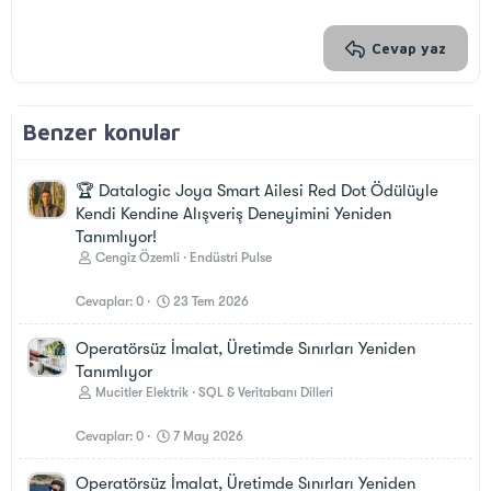
26
Trebuchet MS
Verdana
Cevap yaz
Benzer konular
🏆 Datalogic Joya Smart Ailesi Red Dot Ödülüyle
Kendi Kendine Alışveriş Deneyimini Yeniden
Tanımlıyor!
Cengiz Özemli
Endüstri Pulse
Cevaplar
0
23 Tem 2026
Operatörsüz İmalat, Üretimde Sınırları Yeniden
Tanımlıyor
Mucitler Elektrik
SQL & Veritabanı Dilleri
Cevaplar
0
7 May 2026
Operatörsüz İmalat, Üretimde Sınırları Yeniden