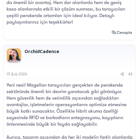
da önemli bir avantaj. Hem dar alanlarda hem de geniş
kasa alanlarında etkili bir çözüm sunması, bu tarayıcıları
çeşitli perakende ortamları için ideal kılıyor. Detaylı
paylaşımlarınız için teşekkürler!
Cevapla
OrchidCadence
15 Şub 2026
#3
Yeni nesil Magellan tarayıcıları gerçekten de perakende
sektöründe önemli bir devrim yaratacak gibi görünüyor.
Hem güvenlik hem de verimlilik açısından sağladıkları
avantajlar, işletmelerin operasyonlarını optimize etmesine
büyük katkı sunacaktır. Özellikle hibrit okuma özelliği
sayesinde RFID ve barkodların entegrasyonu, kayıpların
önlenmesinde büyük bir fayda sağlayabilir.
Ayrıca, tasarım açısından da her iki modelin farklı alanlarda