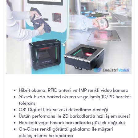
Hibrit okuma: RFID anteni ve 1MP renkli video kamera
Yüksek hızda barkod okuma ve gelişmiş 1D/2D hareket
toleransı
GS1 Digital Link ve zeki dekodlama desteği
Üstün performans ile 2D barkodlarda hızlı işlem süresi
Hareketli veya hasarlı barkodlarda yüksek doğruluk
On-Glass renkli görüntü yakalama ile müşteri
etkileşimlerini hızlandırma