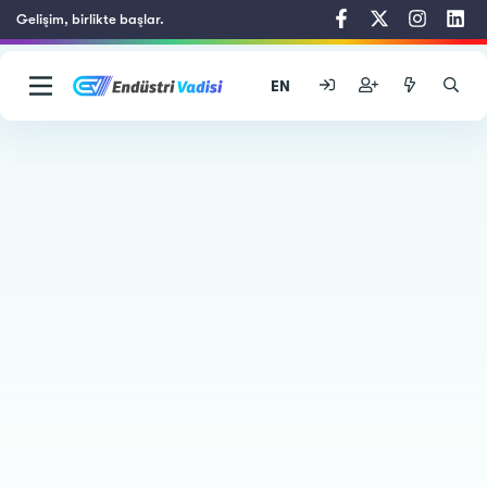
Gelişim, birlikte başlar.
EN