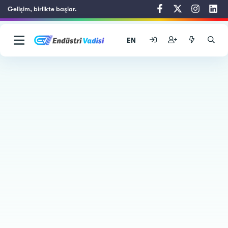
Gelişim, birlikte başlar.
EN