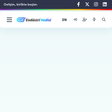
Gelişim, birlikte başlar.
EN