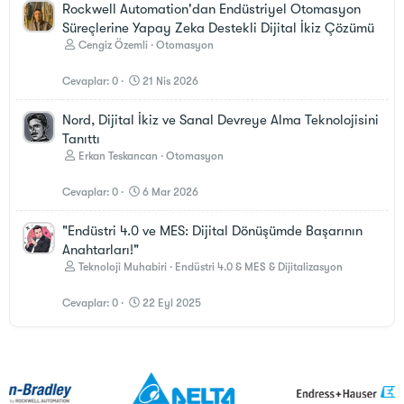
Rockwell Automation'dan Endüstriyel Otomasyon
Süreçlerine Yapay Zeka Destekli Dijital İkiz Çözümü
Cengiz Özemli
Otomasyon
Cevaplar
0
21 Nis 2026
Nord, Dijital İkiz ve Sanal Devreye Alma Teknolojisini
Tanıttı
Erkan Teskancan
Otomasyon
Cevaplar
0
6 Mar 2026
"Endüstri 4.0 ve MES: Dijital Dönüşümde Başarının
Anahtarları!"
Teknoloji Muhabiri
Endüstri 4.0 & MES & Dijitalizasyon
Cevaplar
0
22 Eyl 2025