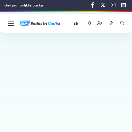
Gelişim, birlikte başlar.
EN