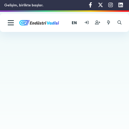
Gelişim, birlikte başlar.
EN