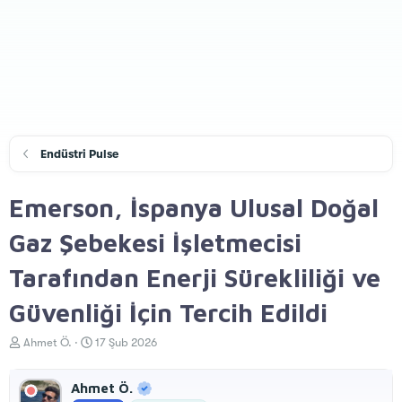
Endüstri Pulse
Emerson, İspanya Ulusal Doğal
Gaz Şebekesi İşletmecisi
Tarafından Enerji Sürekliliği ve
Güvenliği İçin Tercih Edildi
K
B
Ahmet Ö.
17 Şub 2026
o
a
n
ş
Ahmet Ö.
u
l