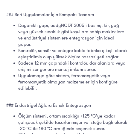
### Seri Uygulamalar İçin Kompakt Tasarım
Dayanıklı yapı, eddyNCDT 3005'i basınç, kir, yağ
veya yüksek sıcaklık gibi koşullara sahip makinelere
ve endüstriyel sistemlere entegrasyon için ideal
yapar.
Kontrolör, sensör ve entegre kablo fabrika çıkışlı olarak
eşleştirilmiş olup yüksek ölçüm hassasiyeti sağlar.
Sadece 12 mm çapındaki kontrolör, dar alanlara veya
erişimi zor yerlere montaj imkanı sunar.
Uygulamaya göre sistem, ferromanyetik veya
ferromanyetik olmayan malzemeler için konfigüre
edilebilir.
### Endüstriyel Ağlara Esnek Entegrasyon
Ölçüm sistemi, ortam sıcaklığı +125 °C'ye kadar
çalışacak şekilde tasarlanmıştır ve isteğe bağlı olarak
-20 °C ile 180 °C aralığında seçenek sunar.