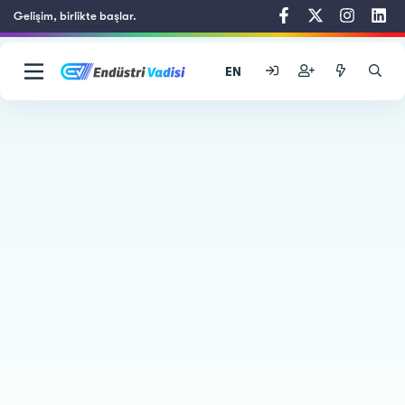
Gelişim, birlikte başlar.
EN