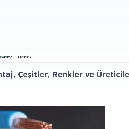
gramlama
Elektrik
taj, Çeşitler, Renkler ve Üreticile