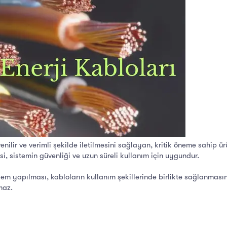
üvenilir ve verimli şekilde iletilmesini sağlayan, kritik öneme sahip
i, sistemin güvenliği ve uzun süreli kullanım için uygundur.
em yapılması, kabloların kullanım şekillerinde birlikte sağlanmasına
maz.