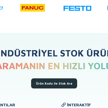
ENDÜSTRIYEL STOK ÜRÜ
ARAMANIN EN HIZLI YOL
Ürün Kodu ile Stok Ara
NTILAR
İNTERAKTIF