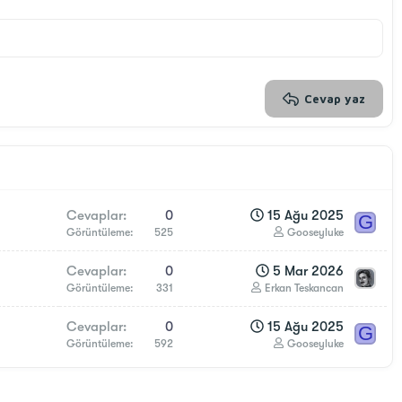
Cevap yaz
Cevaplar
0
15 Ağu 2025
G
Görüntüleme
525
Gooseyluke
Cevaplar
0
5 Mar 2026
Görüntüleme
331
Erkan Teskancan
Cevaplar
0
15 Ağu 2025
G
Görüntüleme
592
Gooseyluke