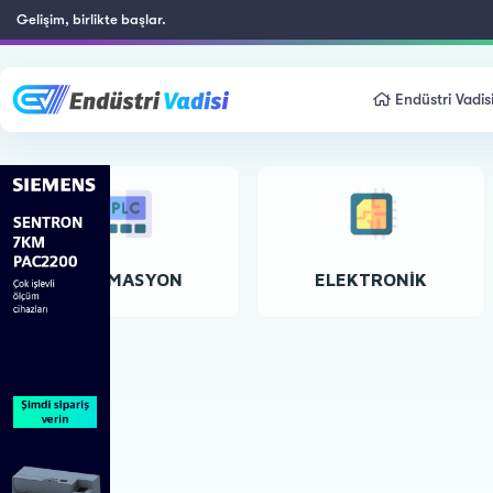
Gelişim, birlikte başlar.
Endüstri Vadis
OTOMASYON
ELEKTRONIK