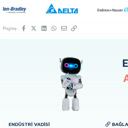
Facebook
X (Twitter)
LinkedIn
WhatsApp
E-posta
Link
Paylaş:
ENDÜSTRI VADISI
BAĞLA