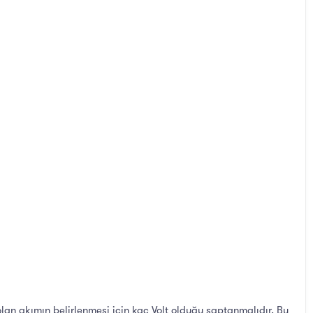
an akımın belirlenmesi için kaç Volt olduğu saptanmalıdır. Bu