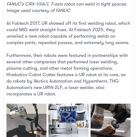
FANUC’s CRX-10iA/L 7-axis robot can weld in tight spaces.
Image used courtesy of FANUC
At Fabtech 2017, UR showed off its first welding robot, which
could MIG weld straight lines. At Fabtech 2025, they
unveiled a new robot capable of performing welds on
complex parts, repeated passes, and extremely long seams.
Furthermore, their robots were featured in partnerships with
several other companies that performed laser welding,
plasma cutting, and other metal forming operations.
Hirebotics Cobot Cutter features a UR robot at its core, as
do robots by Vectics Automation and Hypertherm. THG
Automation’s new URW-2LF, a laser welder, also
incorporates a UR robot.