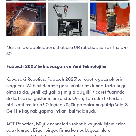
*Just a few applications that use UR robots, such as the UR-
30
Fabtech 2025'te İnovasyon ve Yeni Teknolojiler
Kawasaki Robotics, Fabtech 2025'te robotik yeteneklerini
sergiledi. Web sitelerinde yeni ürünler hakkında fazla bilgi
olmasa da, yenilikçi yaklaşımıyla bu yılki ticaret fuarında
dikkat çekici gösterimler sundu. Öne çıkan etkinliklerden
biri, katılımcıların 40 inçten küçük parçalarını getirip Velo-S
Cell ile kaynak yapma imkanı bulmalarıydı.
AGT Robotics, büyük nesnelerin robotik kaynak işlemlerine
odaklanıyor. Diğer birçok firma kompakt çözümlere