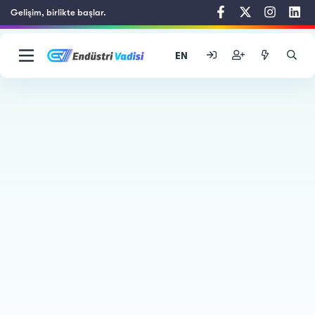
Gelişim, birlikte başlar.
EN