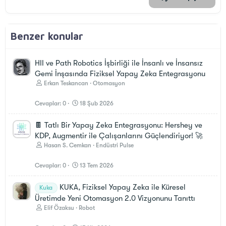
Benzer konular
HII ve Path Robotics İşbirliği ile İnsanlı ve İnsansız
Gemi İnşasında Fiziksel Yapay Zeka Entegrasyonu
Erkan Teskancan
Otomasyon
Cevaplar
0
18 Şub 2026
🍫 Tatlı Bir Yapay Zeka Entegrasyonu: Hershey ve
KDP, Augmentir ile Çalışanlarını Güçlendiriyor! 🚀
Hasan S. Cemkan
Endüstri Pulse
Cevaplar
0
13 Tem 2026
KUKA, Fiziksel Yapay Zeka ile Küresel
Kuka
Üretimde Yeni Otomasyon 2.0 Vizyonunu Tanıttı
Elif Özaksu
Robot