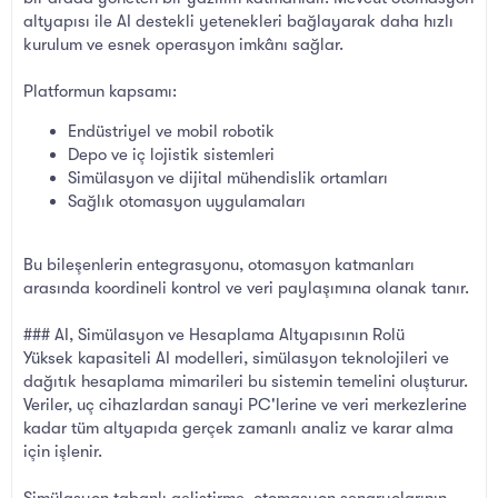
altyapısı ile AI destekli yetenekleri bağlayarak daha hızlı
kurulum ve esnek operasyon imkânı sağlar.
Platformun kapsamı:
Endüstriyel ve mobil robotik
Depo ve iç lojistik sistemleri
Simülasyon ve dijital mühendislik ortamları
Sağlık otomasyon uygulamaları
Bu bileşenlerin entegrasyonu, otomasyon katmanları
arasında koordineli kontrol ve veri paylaşımına olanak tanır.
### AI, Simülasyon ve Hesaplama Altyapısının Rolü
Yüksek kapasiteli AI modelleri, simülasyon teknolojileri ve
dağıtık hesaplama mimarileri bu sistemin temelini oluşturur.
Veriler, uç cihazlardan sanayi PC'lerine ve veri merkezlerine
kadar tüm altyapıda gerçek zamanlı analiz ve karar alma
için işlenir.
Simülasyon tabanlı geliştirme, otomasyon senaryolarının