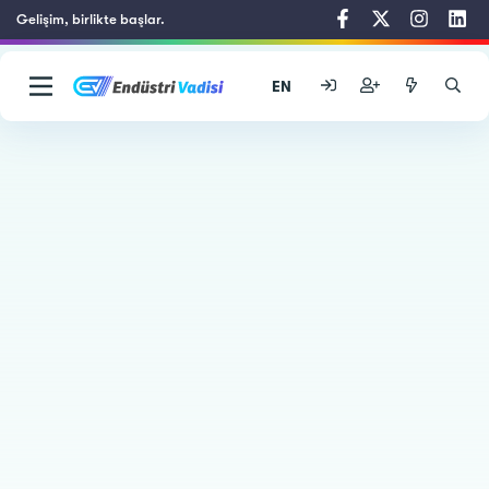
Gelişim, birlikte başlar.
EN