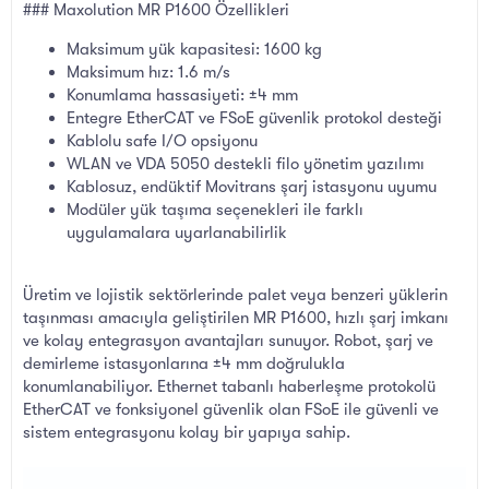
### Maxolution MR P1600 Özellikleri
Maksimum yük kapasitesi: 1600 kg
Maksimum hız: 1.6 m/s
Konumlama hassasiyeti: ±4 mm
Entegre EtherCAT ve FSoE güvenlik protokol desteği
Kablolu safe I/O opsiyonu
WLAN ve VDA 5050 destekli filo yönetim yazılımı
Kablosuz, endüktif Movitrans şarj istasyonu uyumu
Modüler yük taşıma seçenekleri ile farklı
uygulamalara uyarlanabilirlik
Üretim ve lojistik sektörlerinde palet veya benzeri yüklerin
taşınması amacıyla geliştirilen MR P1600, hızlı şarj imkanı
ve kolay entegrasyon avantajları sunuyor. Robot, şarj ve
demirleme istasyonlarına ±4 mm doğrulukla
konumlanabiliyor. Ethernet tabanlı haberleşme protokolü
EtherCAT ve fonksiyonel güvenlik olan FSoE ile güvenli ve
sistem entegrasyonu kolay bir yapıya sahip.