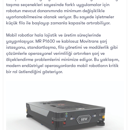
taşıma seçenekleri sayesinde farklı uygulamalar için
robotun mevcut donanımında minimum değişiklikle
uyarlanabilmesine olanak veriyor. Bu sayede işletmeler
küçük filo ile başlayıp zamanla kapasite artırabiliyor.
Mobil robotlar hala lojistik ve üretim süreçlerinde
yaygınlaşıyor. MR P1600 ve kablosuz Movitrans şarj
istasyonu, standartlaşma, filo yönetimi ve modülerlik gibi
çözümlerle operasyonel verimliliği artırırken şarj ve
ölçeklendirme problemlerini minimize ediyor. Bu yaklaşım,
modern endüstriyel operasyonlarda mobil robotların kritik
bir rol üstlendiğini gösteriyor.