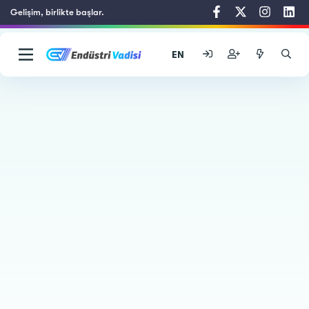
Gelişim, birlikte başlar.
EN