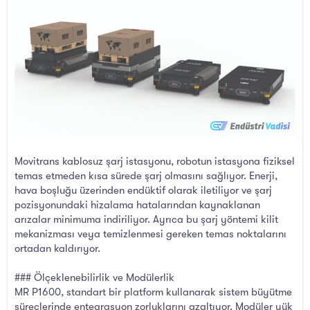
Movitrans kablosuz şarj istasyonu, robotun istasyona fiziksel
temas etmeden kısa sürede şarj olmasını sağlıyor. Enerji,
hava boşluğu üzerinden endüktif olarak iletiliyor ve şarj
pozisyonundaki hizalama hatalarından kaynaklanan
arızalar minimuma indiriliyor. Ayrıca bu şarj yöntemi kilit
mekanizması veya temizlenmesi gereken temas noktalarını
ortadan kaldırıyor.
### Ölçeklenebilirlik ve Modülerlik
MR P1600, standart bir platform kullanarak sistem büyütme
süreçlerinde entegrasyon zorluklarını azaltıyor. Modüler yük