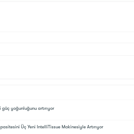
 güç yoğunluğunu artırıyor
asitesini Üç Yeni IntelliTissue Makinesiyle Artırıyor