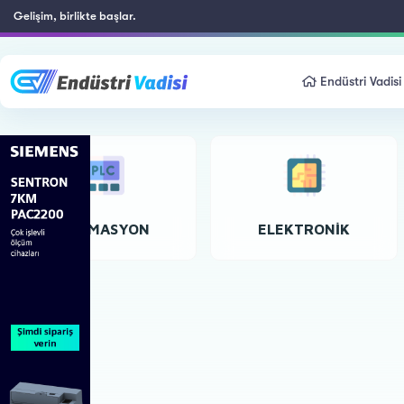
Gelişim, birlikte başlar.
Endüstri Vadisi
OTOMASYON
ELEKTRONIK