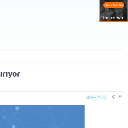
ırıyor
#1
Konu Yazar