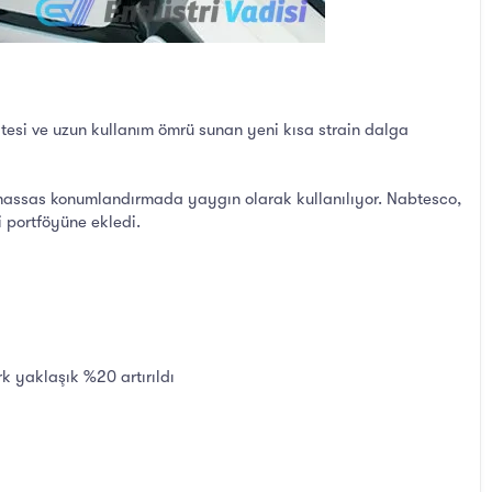
esi ve uzun kullanım ömrü sunan yeni kısa strain dalga
 ve hassas konumlandırmada yaygın olarak kullanılıyor. Nabtesco,
i portföyüne ekledi.
k yaklaşık %20 artırıldı