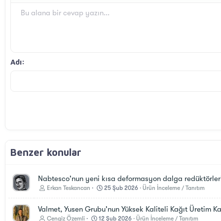
10
Ortaya hizala
Başlık 1
Sırasız liste
Arial
Yazı tipi
Spoyler
Kod
Üzeri çizik
Altını çiz
Satır içi kod
Satır içi spoiler
Bu alana bir cevap yazın...
12
Sağa hizala
Girinti
Book Antiqua
Başlık 2
15
Metni yana yasla
Courier New
Çıkıntı
Başlık 3
18
Georgia
Adı
22
Tahoma
26
Times New Roman
Trebuchet MS
Verdana
Benzer konular
Nabtesco'nun yeni kısa deformasyon dalga redüktörleri
Erkan Teskancan
25 Şub 2026
Ürün İnceleme / Tanıtım
Valmet, Yusen Grubu'nun Yüksek Kaliteli Kağıt Üretim Kap
Cengiz Özemli
12 Şub 2026
Ürün İnceleme / Tanıtım