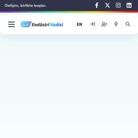
Gelişim, birlikte başlar.
EN