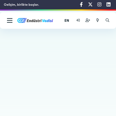
Gelişim, birlikte başlar.
EN