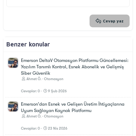
22
Times New Roman
26
Trebuchet MS
Verdana
Cevap yaz
Benzer konular
Emerson DeltaV Otomasyon Platformu Güncellemesi:
Yazılım Tanımlı Kontrol, Esnek Abonelik ve Gelişmiş
Siber Güvenlik
Ahmet Ö.
Otomasyon
Cevaplar
0
9 Şub 2026
Emerson'dan Esnek ve Gelişen Üretim İhtiyaçlarına
Uyum Sağlayan Kaynak Platformu
Ahmet Ö.
Otomasyon
Cevaplar
0
23 Nis 2026