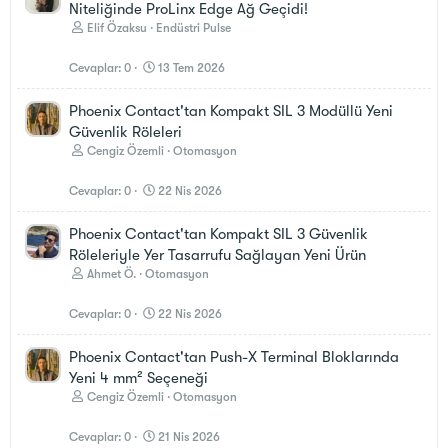
Niteliğinde ProLinx Edge Ağ Geçidi!
Elif Özaksu
Endüstri Pulse
Cevaplar
0
13 Tem 2026
Phoenix Contact'tan Kompakt SIL 3 Modüllü Yeni
Güvenlik Röleleri
Cengiz Özemli
Otomasyon
Cevaplar
0
22 Nis 2026
Phoenix Contact'tan Kompakt SIL 3 Güvenlik
Röleleriyle Yer Tasarrufu Sağlayan Yeni Ürün
Ahmet Ö.
Otomasyon
Cevaplar
0
22 Nis 2026
Phoenix Contact'tan Push-X Terminal Bloklarında
Yeni 4 mm² Seçeneği
Cengiz Özemli
Otomasyon
Cevaplar
0
21 Nis 2026