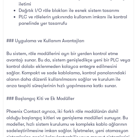
iletimi
Dağıtık I/O röle blokları ile esnek sistem tasarımı
PLC ve rölelerin yakınında kullanım imkanı ile kontrol
panelinde yer tasarrufu
### Uygulama ve Kullanım Avantajları
Bu sistem, röle modüllerini ayrı bir yerden kontrol etme
avantajı sunar. Bu da, sistem genişledikçe yeni bir PLC veya
kontrol dolabı eklenmeden kolayca entegre edilmesini
sağlar. Kompakt ve sade kablolama, kontrol panolarındaki
alanın daha düzenli kullanılmasını sağlar ve kurulum ile
arıza tespiti süreçlerinin hızlı yapılmasına katkı sunar.
### Başlangıç Kiti ve Ek Modüller
Phoenix Contact ayrıca, iki farklı röle modülünün dahil
olduğu başlangıç kitleri ve genişleme modülleri sunuyor. Bu
modeller, hızlı sistem kurulumu ve kompleks kablo ağlarının
sadeleştirilmesine imkan sağlar. İşletmeler, yeni otomasyon