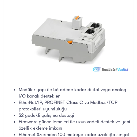
Modüler yapı ile 56 adede kadar dijital veya analog
I/O kanalı destekler
EtherNet/IP, PROFINET Class C ve Modbus/TCP
protokolleri uyumluluğu
S2 yedekli çalışma desteği
Firmware güncellemeleri ile uzun vadeli destek ve yeni
özellik ekleme imkanı
Ethernet üzerinden 100 metreye kadar uzaklığa sinyal