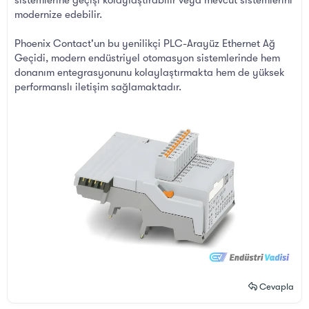
sistemlerine geçişi kolaylaştırabilir veya mevcut sistemlerini
modernize edebilir.
Phoenix Contact'un bu yenilikçi PLC-Arayüz Ethernet Ağ
Geçidi, modern endüstriyel otomasyon sistemlerinde hem
donanım entegrasyonunu kolaylaştırmakta hem de yüksek
performanslı iletişim sağlamaktadır.
Cevapla