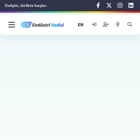
Gelişim, birlikte başlar.
EN