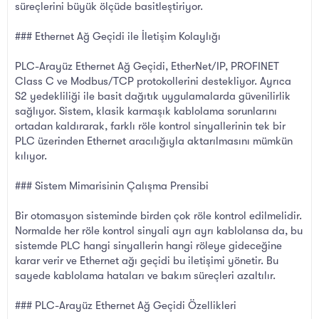
süreçlerini büyük ölçüde basitleştiriyor.
### Ethernet Ağ Geçidi ile İletişim Kolaylığı
PLC-Arayüz Ethernet Ağ Geçidi, EtherNet/IP, PROFINET
Class C ve Modbus/TCP protokollerini destekliyor. Ayrıca
S2 yedekliliği ile basit dağıtık uygulamalarda güvenilirlik
sağlıyor. Sistem, klasik karmaşık kablolama sorunlarını
ortadan kaldırarak, farklı röle kontrol sinyallerinin tek bir
PLC üzerinden Ethernet aracılığıyla aktarılmasını mümkün
kılıyor.
### Sistem Mimarisinin Çalışma Prensibi
Bir otomasyon sisteminde birden çok röle kontrol edilmelidir.
Normalde her röle kontrol sinyali ayrı ayrı kablolansa da, bu
sistemde PLC hangi sinyallerin hangi röleye gideceğine
karar verir ve Ethernet ağı geçidi bu iletişimi yönetir. Bu
sayede kablolama hataları ve bakım süreçleri azaltılır.
### PLC-Arayüz Ethernet Ağ Geçidi Özellikleri