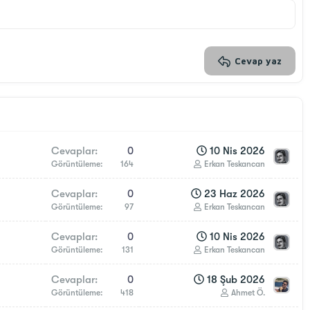
Cevap yaz
Cevaplar
0
10 Nis 2026
Görüntüleme
164
Erkan Teskancan
Cevaplar
0
23 Haz 2026
Görüntüleme
97
Erkan Teskancan
Cevaplar
0
10 Nis 2026
Görüntüleme
131
Erkan Teskancan
Cevaplar
0
18 Şub 2026
Görüntüleme
418
Ahmet Ö.