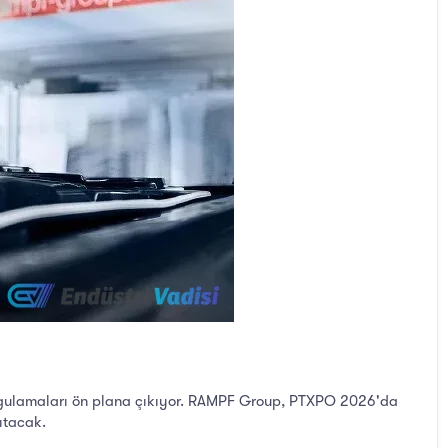
 uygulamaları ön plana çıkıyor. RAMPF Group, PTXPO 2026'da
ıtacak.