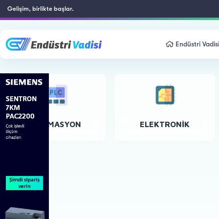
Gelişim, birlikte başlar.
Endüstri Vadis
OTOMASYON
ELEKTRONIK