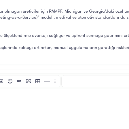
ır olmayan üreticiler için RAMPF, Michigan ve Georgia’daki özel tes
eting-as-a-Service)" modeli, medikal ve otomotiv standartlarında 
çe ölçeklendirme avantajı sağlıyor ve upfront sermaye yatırımını ort
çlerinde kaliteyi artırırken, manuel uygulamaların yarattığı riskler
i
tı ekle
esim ekle
İfadeler
GIF ekle
Alıntı
Tablo ekle
Yatay çizgi ekle
Daha fazla seçenek…