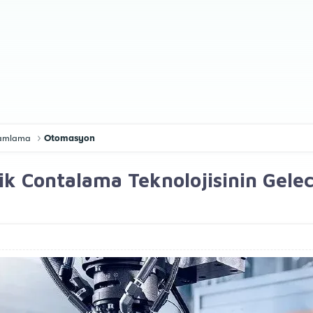
gramlama
Otomasyon
 Contalama Teknolojisinin Gelec