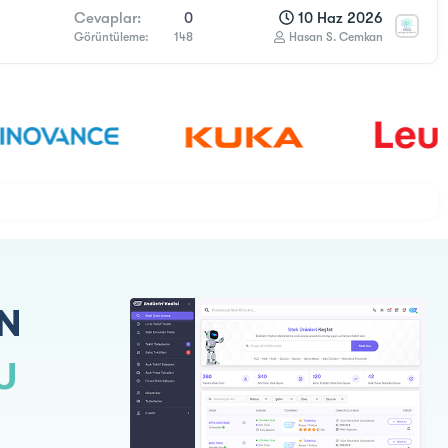
Cevaplar
0
10 Haz 2026
Görüntüleme
148
Hasan S. Cemkan
N
U