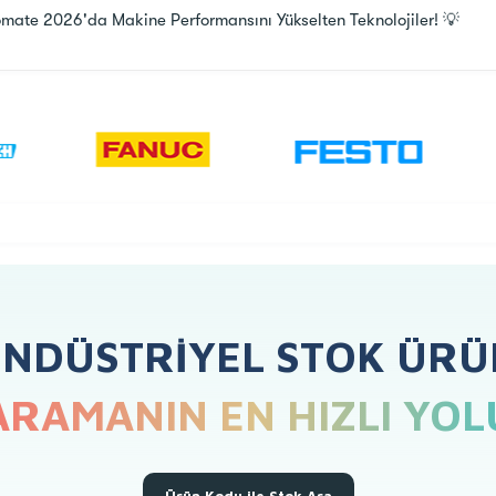
ate 2026'da Makine Performansını Yükselten Teknolojiler! 💡
ENDÜSTRIYEL STOK ÜRÜ
ARAMANIN EN HIZLI YOL