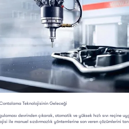
ontalama Teknolojisinin Geleceği
gulaması devrinden çıkarak, otomatik ve yüksek hızlı sıvı reçine
jisi ile manuel sızdırmazlık yöntemlerine son veren çözümlerini tan