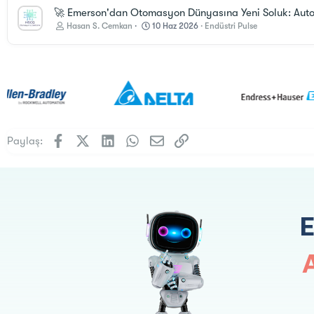
🚀 Emerson'dan Otomasyon Dünyasına Yeni Soluk: Autom
Hasan S. Cemkan
10 Haz 2026
Endüstri Pulse
Facebook
X (Twitter)
LinkedIn
WhatsApp
E-posta
Link
Paylaş: