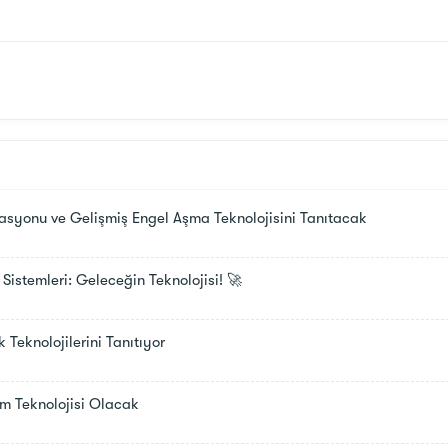
syonu ve Gelişmiş Engel Aşma Teknolojisini Tanıtacak
istemleri: Geleceğin Teknolojisi! 🚀
Teknolojilerini Tanıtıyor
m Teknolojisi Olacak