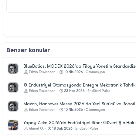
26
Times New Roman
Trebuchet MS
Verdana
Benzer konular
BlueBotics, MODEX 2026'da Filoyu Yönetim Standardiza
Erkan Teskancan
10 Nis 2026
Otomasyon
⚙️ Endüstriyel Otomasyonda Entegre Mekatronik Tahrik S
Erkan Teskancan
23 Haz 2026
Endüstri Pulse
Maxon, Hannover Messe 2026'da Yeni Sürücü ve Robotik 
Erkan Teskancan
10 Nis 2026
Otomasyon
Yapay Zeka 2026'da Endüstriyel Siber Güvenliğin Haki
Ahmet Ö.
18 Şub 2026
Endüstri Pulse