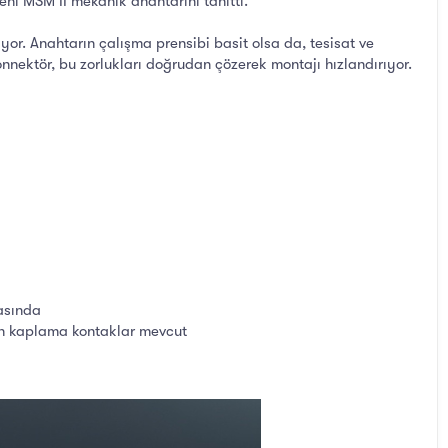
ni MSM II mekanik anahtarını tanıttı.
yor. Anahtarın çalışma prensibi basit olsa da, tesisat ve
nnektör, bu zorlukları doğrudan çözerek montajı hızlandırıyor.
rasında
tın kaplama kontaklar mevcut