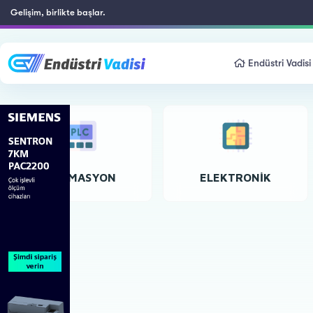
Gelişim, birlikte başlar.
Endüstri Vadisi
OTOMASYON
ELEKTRONIK