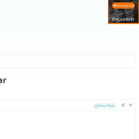
ar
#1
Konu Yazar