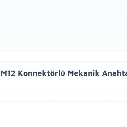
ış M12 Konnektörlü Mekanik Anaht