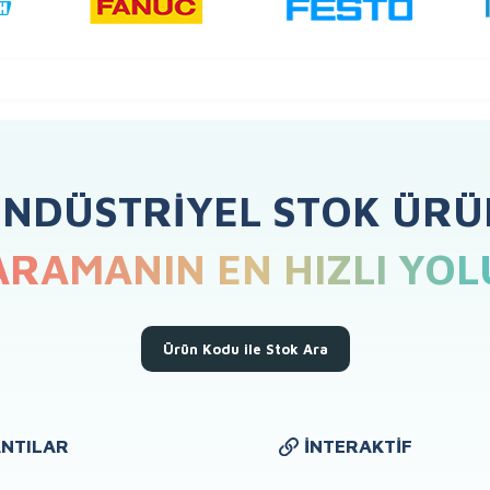
ENDÜSTRIYEL STOK ÜRÜ
ARAMANIN EN HIZLI YOL
Ürün Kodu ile Stok Ara
NTILAR
İNTERAKTIF