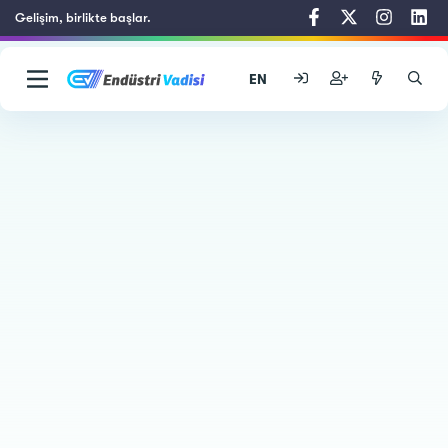
Gelişim, birlikte başlar.
EN