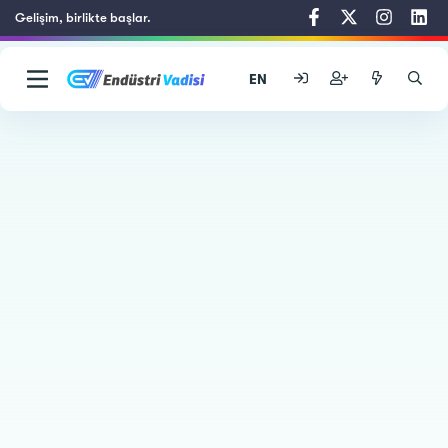
Gelişim, birlikte başlar.
EN