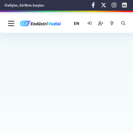
Gelişim, birlikte başlar.
EN