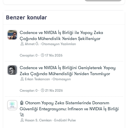
Benzer konular
Cadence ve NVIDIA İş Birliği ile Yapay Zeka
Çağında Mühendislik Yeniden Şekilleniyor
Ahmet Ö.
Otomasyon Yazılımları
Cevaplar
0
17 Nis 2026
Cadence ve NVIDIA İş Birliğini Genişleterek Yapay
Zeka Çağında Mühendisliği Yeniden Tanımlıyor
Erkan Teskancan
Otomasyon
Cevaplar
0
21 Nis 2026
🤖 Otonom Yapay Zeka Sistemlerinde Donanım
Güvenliği Entegrasyonu: Infineon ve NVIDIA İş Birliği
🚀
Hasan S. Cemkan
Endüstri Pulse