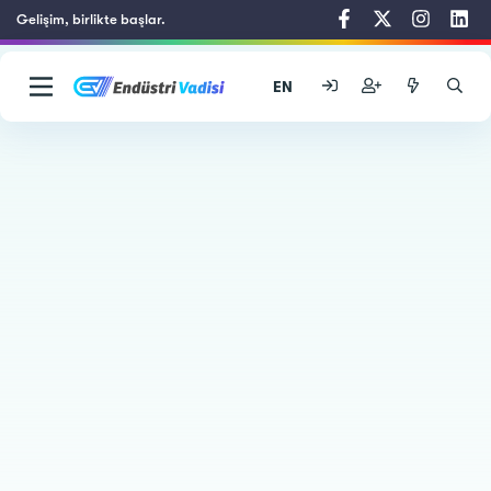
Gelişim, birlikte başlar.
EN