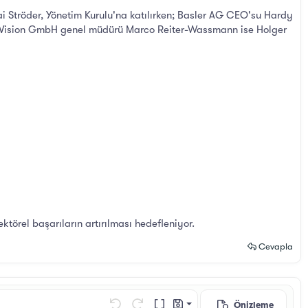
i Ströder, Yönetim Kurulu'na katılırken; Basler AG CEO'su Hardy
a Vision GmbH genel müdürü Marco Reiter-Wassmann ise Holger
ktörel başarıların artırılması hedefleniyor.
Cevapla
Önizleme
Taslağı kaydet