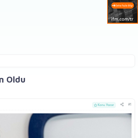
n Oldu
#1
Konu Yazar