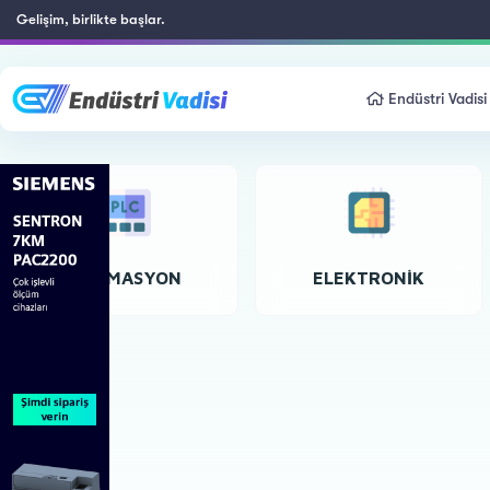
Gelişim, birlikte başlar.
Endüstri Vadisi
OTOMASYON
ELEKTRONIK