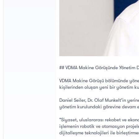
## VDMA Makine Görüşünde Yönetim Değ
VDMA Makine Görüşü bölümünde yönetim
kişilerinden oluşan yeni bir yönetim k
Daniel Seiler, Dr. Olaf Munkelt'in yer
yönetim kurulundaki görevine devam ed
"Siyaset, uluslararası rekabet ve ekon
işlemenin robotik ve otomasyon projel
dijitalleşme teknolojileri ile birleştir