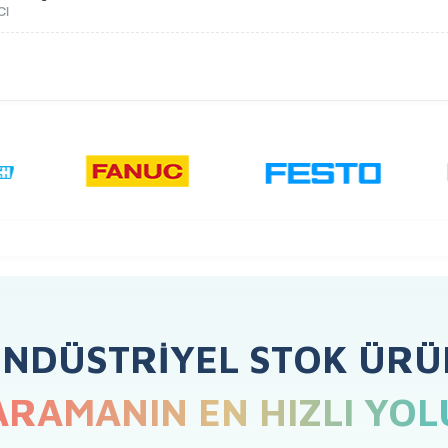
CI
ENDÜSTRIYEL STOK ÜRÜ
ARAMANIN EN HIZLI YOL