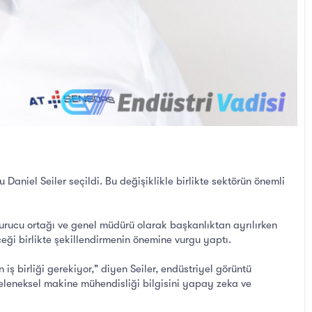
el Seiler seçildi. Bu değişiklikle birlikte sektörün önemli
kurucu ortağı ve genel müdürü olarak başkanlıktan ayrılırken
ği birlikte şekillendirmenin önemine vurgu yaptı.
ş birliği gerekiyor," diyen Seiler, endüstriyel görüntü
eleneksel makine mühendisliği bilgisini yapay zeka ve