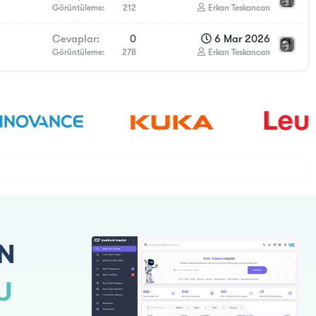
Görüntüleme
212
Erkan Teskancan
Cevaplar
0
6 Mar 2026
Görüntüleme
278
Erkan Teskancan
N
U