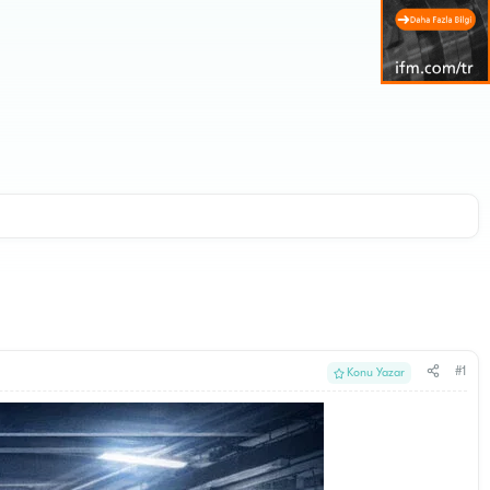
#1
Konu Yazar