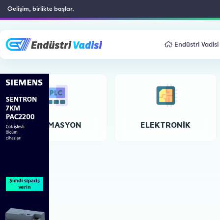
Gelişim, birlikte başlar.
Endüstri Vadisi
OTOMASYON
ELEKTRONIK