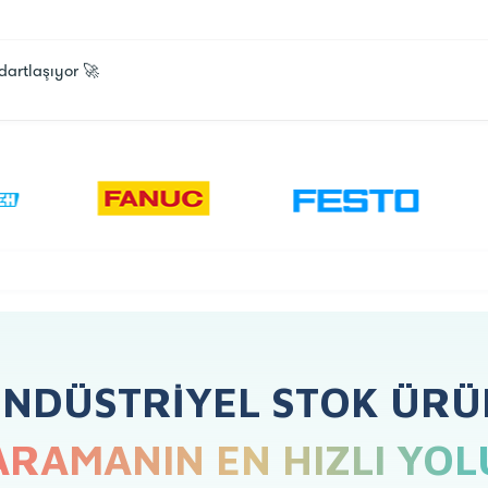
dartlaşıyor 🚀
ENDÜSTRIYEL STOK ÜRÜ
ARAMANIN EN HIZLI YOL