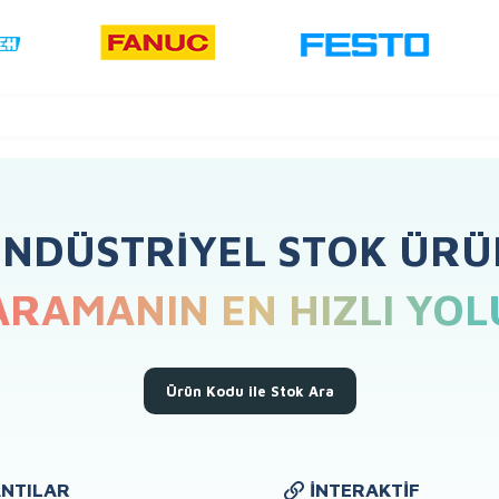
ENDÜSTRIYEL STOK ÜRÜ
ARAMANIN EN HIZLI YOL
Ürün Kodu ile Stok Ara
NTILAR
İNTERAKTIF