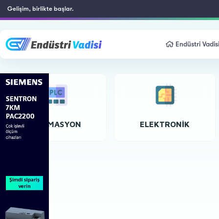
Gelişim, birlikte başlar.
Endüstri Vadis
OTOMASYON
ELEKTRONIK