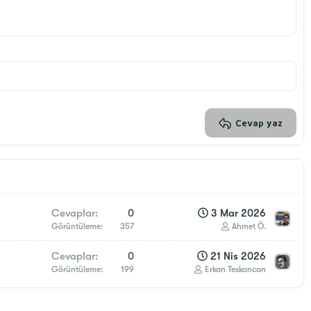
Cevap yaz
Cevaplar
0
3 Mar 2026
Görüntüleme
357
Ahmet Ö.
Cevaplar
0
21 Nis 2026
Görüntüleme
199
Erkan Teskancan