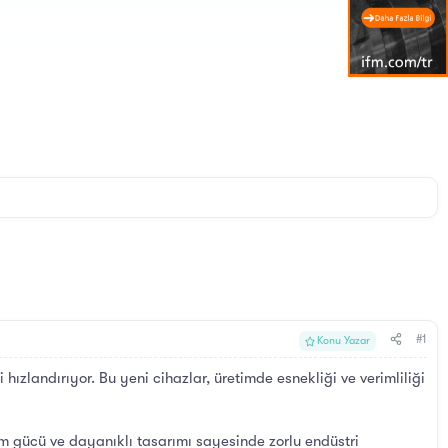
#1
Konu Yazar
hızlandırıyor. Bu yeni cihazlar, üretimde esnekliği ve verimliliği
em gücü ve dayanıklı tasarımı sayesinde zorlu endüstri