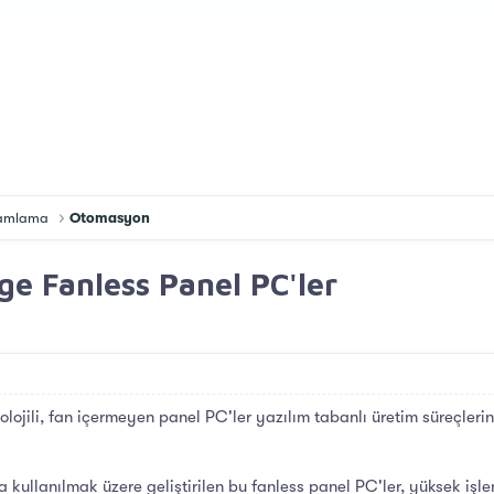
gramlama
Otomasyon
dge Fanless Panel PC'ler
ojili, fan içermeyen panel PC'ler yazılım tabanlı üretim süreçlerini 
 kullanılmak üzere geliştirilen bu fanless panel PC'ler, yüksek işl