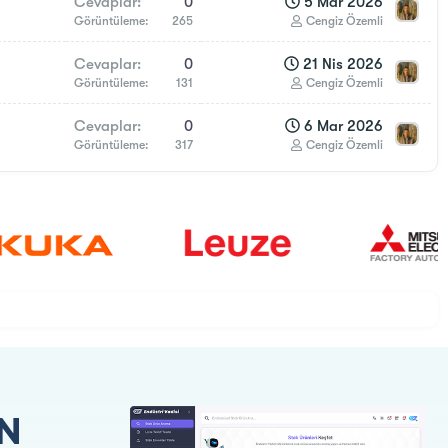
Cevaplar
0
5 Mar 2026
Görüntüleme
265
Cengiz Özemli
Cevaplar
0
21 Nis 2026
Görüntüleme
131
Cengiz Özemli
Cevaplar
0
6 Mar 2026
Görüntüleme
317
Cengiz Özemli
N