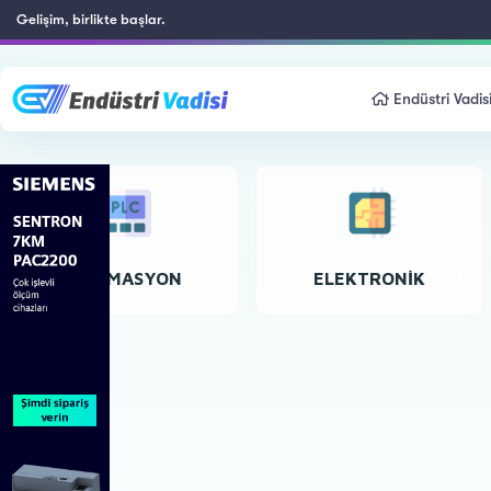
Gelişim, birlikte başlar.
Endüstri Vadis
OTOMASYON
ELEKTRONIK