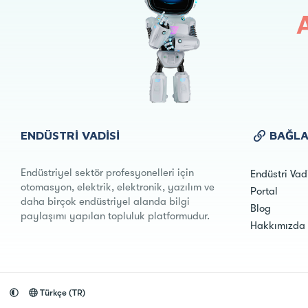
ENDÜSTRI VADISI
BAĞLA
Endüstriyel sektör profesyonelleri için
Endüstri Vad
otomasyon, elektrik, elektronik, yazılım ve
Portal
daha birçok endüstriyel alanda bilgi
Blog
paylaşımı yapılan topluluk platformudur.
Hakkımızda
Türkçe (TR)