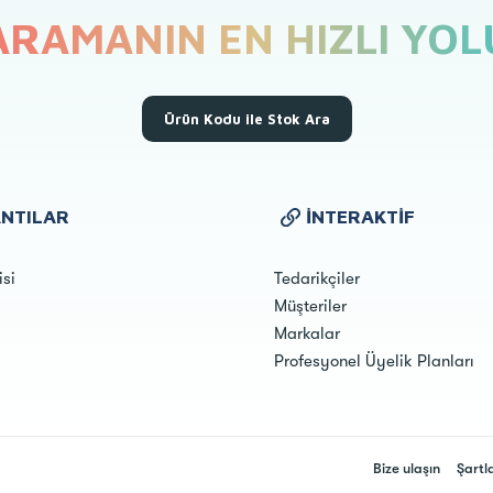
ARAMANIN EN HIZLI YOL
Ürün Kodu ile Stok Ara
NTILAR
İNTERAKTIF
isi
Tedarikçiler
Müşteriler
Markalar
Profesyonel Üyelik Planları
Bize ulaşın
Şartl