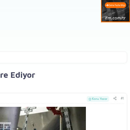
re Ediyor
#1
Konu Yazar