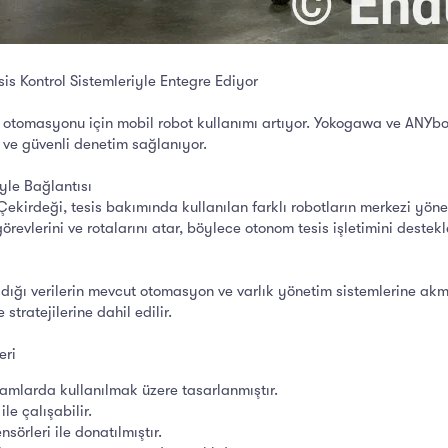
is Kontrol Sistemleriyle Entegre Ediyor
in otomasyonu için mobil robot kullanımı artıyor. Yokogawa ve ANYboti
 ve güvenli denetim sağlanıyor.
iyle Bağlantısı
rdeği, tesis bakımında kullanılan farklı robotların merkezi yöneti
görevlerini ve rotalarını atar, böylece otonom tesis işletimini dest
dığı verilerin mevcut otomasyon ve varlık yönetim sistemlerine akma
stratejilerine dahil edilir.
eri
rtamlarda kullanılmak üzere tasarlanmıştır.
e çalışabilir.
sörleri ile donatılmıştır.