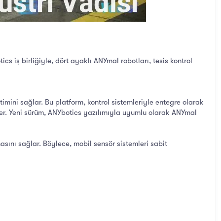
cs iş birliğiyle, dört ayaklı ANYmal robotları, tesis kontrol
mini sağlar. Bu platform, kontrol sistemleriyle entegre olarak
ekler. Yeni sürüm, ANYbotics yazılımıyla uyumlu olarak ANYmal
sını sağlar. Böylece, mobil sensör sistemleri sabit