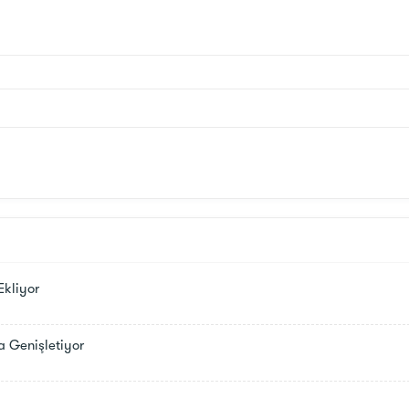
Ekliyor
a Genişletiyor