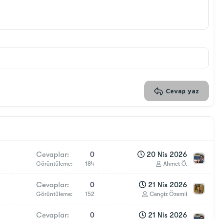
Cevap yaz
Cevaplar
0
20 Nis 2026
Görüntüleme
184
Ahmet Ö.
Cevaplar
0
21 Nis 2026
Görüntüleme
152
Cengiz Özemli
Cevaplar
0
21 Nis 2026