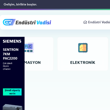
Gelişim, birlikte başlar.
Endüstri Vadis
OTOMASYON
ELEKTRONIK