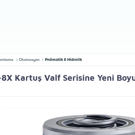
gramlama
Otomasyon
Pnömatik & Hidrolik
8X Kartuş Valf Serisine Yeni Boyu