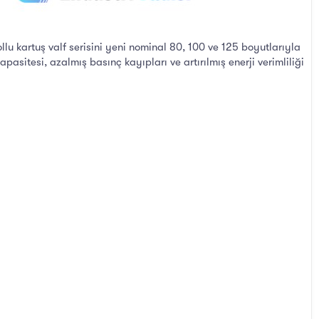
llu kartuş valf serisini yeni nominal 80, 100 ve 125 boyutlarıyla
asitesi, azalmış basınç kayıpları ve artırılmış enerji verimliliği