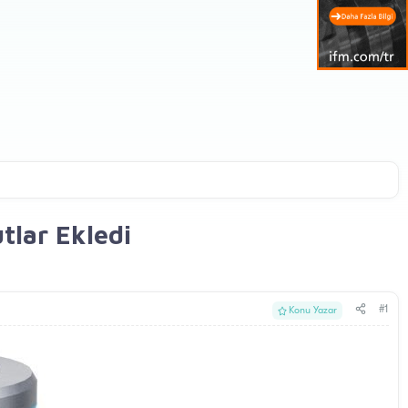
tlar Ekledi
#1
Konu Yazar