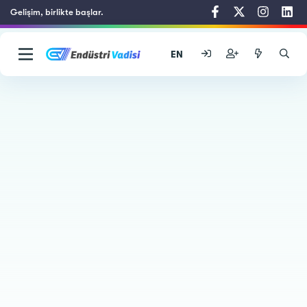
Gelişim, birlikte başlar.
EN