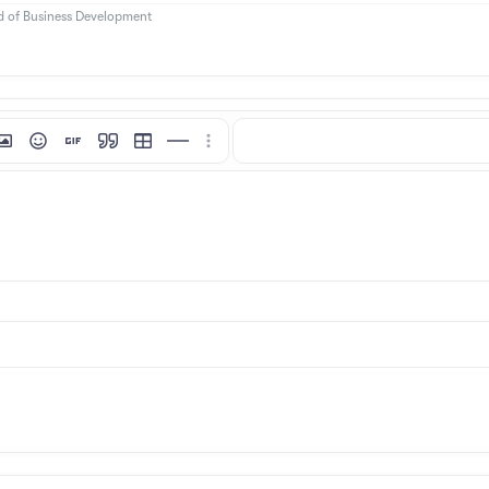
ad of Business Development
i
tı ekle
esim ekle
İfadeler
GIF ekle
Alıntı
Tablo ekle
Yatay çizgi ekle
Daha fazla seçenek…