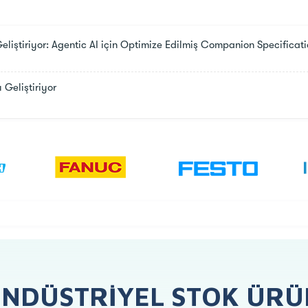
ştiriyor: Agentic AI için Optimize Edilmiş Companion Specificati
Geliştiriyor
ENDÜSTRIYEL STOK ÜRÜ