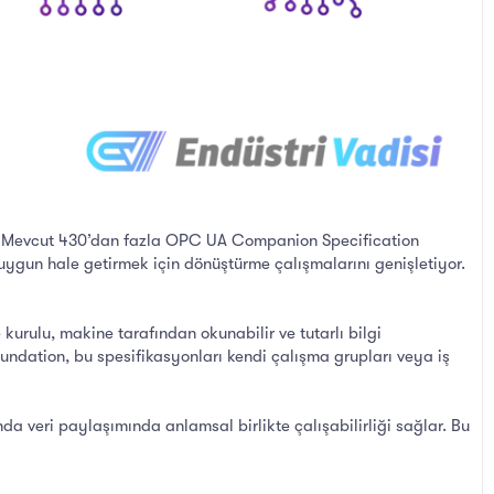
ı. Mevcut 430’dan fazla OPC UA Companion Specification
uygun hale getirmek için dönüştürme çalışmalarını genişletiyor.
kurulu, makine tarafından okunabilir ve tutarlı bilgi
undation, bu spesifikasyonları kendi çalışma grupları veya iş
nda veri paylaşımında anlamsal birlikte çalışabilirliği sağlar. Bu