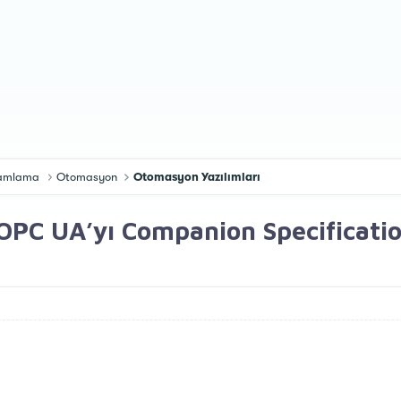
gramlama
Otomasyon
Otomasyon Yazılımları
PC UA’yı Companion Specifications