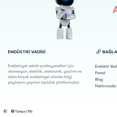
ENDÜSTRI VADISI
BAĞLA
Endüstriyel sektör profesyonelleri için
Endüstri Vad
otomasyon, elektrik, elektronik, yazılım ve
Portal
daha birçok endüstriyel alanda bilgi
Blog
paylaşımı yapılan topluluk platformudur.
Hakkımızda
Türkçe (TR)