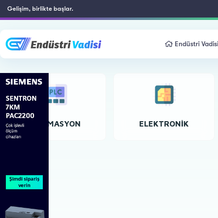
Gelişim, birlikte başlar.
Endüstri Vadis
OTOMASYON
ELEKTRONIK