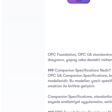
OPC Foundation, OPC UA standardını y
dosyasını, yapay zeka destekli mühend
### Companion Specifications Nedir?
OPC UA Companion Specifications, belir
modelleridir. Bu modeller; yazılı spes
ortakları ile birlikte geliştirir.
Companion Specifications, standartlaşmı
sayede endüstriyel uygulamalar, verile