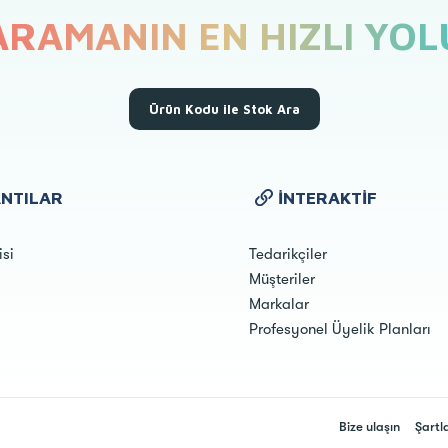
ARAMANIN EN HIZLI YOL
Ürün Kodu ile Stok Ara
NTILAR
İNTERAKTIF
isi
Tedarikçiler
Müşteriler
Markalar
Profesyonel Üyelik Planları
Bize ulaşın
Şartl