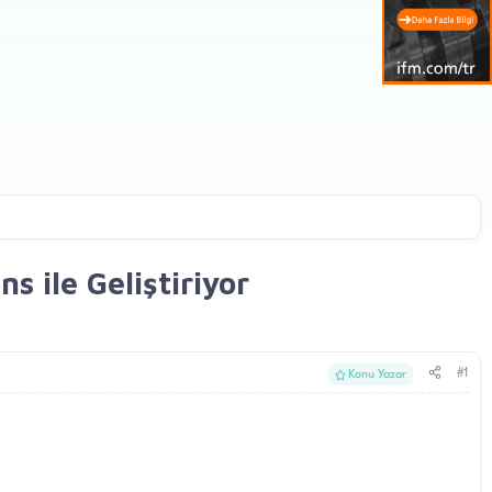
 ile Geliştiriyor
#1
Konu Yazar