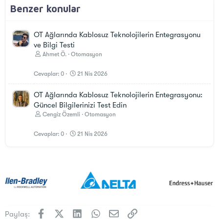
Benzer konular
OT Ağlarında Kablosuz Teknolojilerin Entegrasyonu
ve Bilgi Testi
Ahmet Ö.
Otomasyon
Cevaplar
0
21 Nis 2026
OT Ağlarında Kablosuz Teknolojilerin Entegrasyonu:
Güncel Bilgilerinizi Test Edin
Cengiz Özemli
Otomasyon
Cevaplar
0
21 Nis 2026
Facebook
X (Twitter)
LinkedIn
WhatsApp
E-posta
Link
Paylaş: