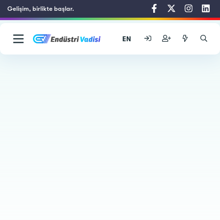
Gelişim, birlikte başlar.
EN