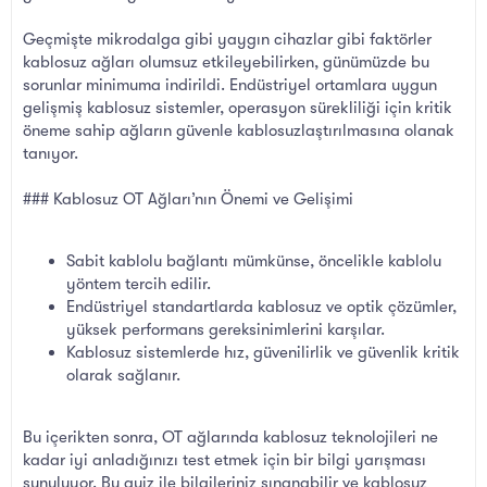
Geçmişte mikrodalga gibi yaygın cihazlar gibi faktörler
kablosuz ağları olumsuz etkileyebilirken, günümüzde bu
sorunlar minimuma indirildi. Endüstriyel ortamlara uygun
gelişmiş kablosuz sistemler, operasyon sürekliliği için kritik
öneme sahip ağların güvenle kablosuzlaştırılmasına olanak
tanıyor.
### Kablosuz OT Ağları’nın Önemi ve Gelişimi
Sabit kablolu bağlantı mümkünse, öncelikle kablolu
yöntem tercih edilir.
Endüstriyel standartlarda kablosuz ve optik çözümler,
yüksek performans gereksinimlerini karşılar.
Kablosuz sistemlerde hız, güvenilirlik ve güvenlik kritik
olarak sağlanır.
Bu içerikten sonra, OT ağlarında kablosuz teknolojileri ne
kadar iyi anladığınızı test etmek için bir bilgi yarışması
sunuluyor. Bu quiz ile bilgileriniz sınanabilir ve kablosuz