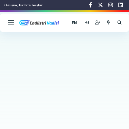
Gelişim, birlikte başlar.
EN