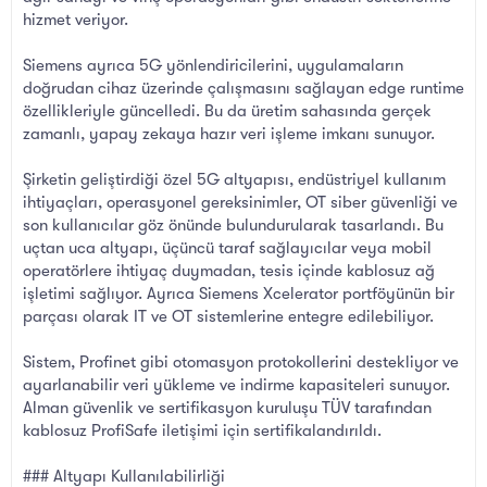
hizmet veriyor.
Siemens ayrıca 5G yönlendiricilerini, uygulamaların
doğrudan cihaz üzerinde çalışmasını sağlayan edge runtime
özellikleriyle güncelledi. Bu da üretim sahasında gerçek
zamanlı, yapay zekaya hazır veri işleme imkanı sunuyor.
Şirketin geliştirdiği özel 5G altyapısı, endüstriyel kullanım
ihtiyaçları, operasyonel gereksinimler, OT siber güvenliği ve
son kullanıcılar göz önünde bulundurularak tasarlandı. Bu
uçtan uca altyapı, üçüncü taraf sağlayıcılar veya mobil
operatörlere ihtiyaç duymadan, tesis içinde kablosuz ağ
işletimi sağlıyor. Ayrıca Siemens Xcelerator portföyünün bir
parçası olarak IT ve OT sistemlerine entegre edilebiliyor.
Sistem, Profinet gibi otomasyon protokollerini destekliyor ve
ayarlanabilir veri yükleme ve indirme kapasiteleri sunuyor.
Alman güvenlik ve sertifikasyon kuruluşu TÜV tarafından
kablosuz ProfiSafe iletişimi için sertifikalandırıldı.
### Altyapı Kullanılabilirliği