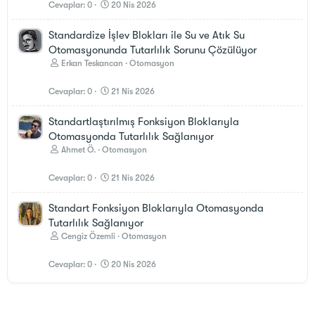
Cevaplar
0
20 Nis 2026
Standardize İşlev Blokları ile Su ve Atık Su
Otomasyonunda Tutarlılık Sorunu Çözülüyor
Erkan Teskancan
Otomasyon
Cevaplar
0
21 Nis 2026
Standartlaştırılmış Fonksiyon Bloklarıyla
Otomasyonda Tutarlılık Sağlanıyor
Ahmet Ö.
Otomasyon
Cevaplar
0
21 Nis 2026
Standart Fonksiyon Bloklarıyla Otomasyonda
Tutarlılık Sağlanıyor
Cengiz Özemli
Otomasyon
Cevaplar
0
20 Nis 2026