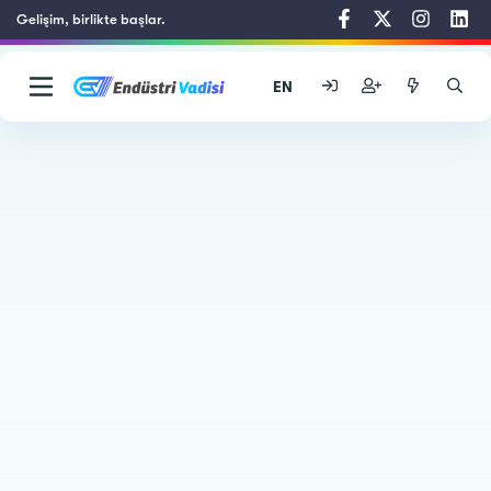
Gelişim, birlikte başlar.
EN