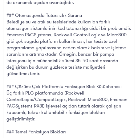
de ekonomik açıdan avantajlıdır.
### Otomasyonda Tutarsızlık Sorunu
Belediye su ve atık su tesislerinde kullanılan farklı
otomasyon sistemlerinin kod tutarsızlığı ciddi bir problemdir.
Emerson PACSystems, Rockwell ControlLogix ve Micro800
gibi çok sayıda platform kullanılması, her tesiste özel
programlama yapılmasına neden olarak bakım ve işletme
sorunlarını artırmaktadır. Örneğin, benzer bir pompa
istasyonu için mühendislik süresi 35-40 saat arasında
değişirken bu durum yüzlerce tesiste maliyetleri
yükseltmektedir.
### Çözüm: Çok Platformlu Fonksiyon Blok Kütüphanesi
Üç farklı PLC platformunda (Rockwell
ControlLogix/CompactLogix, Rockwell Micro800, Emerson
PACSystems RX3i) işlevsel açıdan tutarlı olarak çalışan
kapsamlı, tekrar kullanılabilir fonksiyon blokları
geliştirilmiştir.
### Temel Fonksiyon Blokları