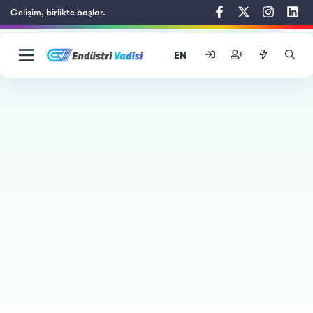
Gelişim, birlikte başlar.
EN