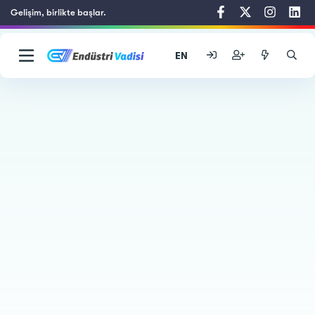
Gelişim, birlikte başlar.
EN