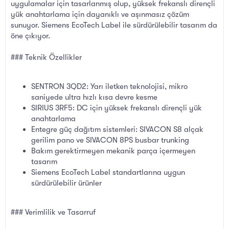
uygulamalar için tasarlanmış olup, yüksek frekanslı dirençli
yük anahtarlama için dayanıklı ve aşınmasız çözüm
sunuyor. Siemens EcoTech Label ile sürdürülebilir tasarım da
öne çıkıyor.
### Teknik Özellikler
SENTRON 3QD2: Yarı iletken teknolojisi, mikro
saniyede ultra hızlı kısa devre kesme
SIRIUS 3RF5: DC için yüksek frekanslı dirençli yük
anahtarlama
Entegre güç dağıtım sistemleri: SIVACON S8 alçak
gerilim pano ve SIVACON 8PS busbar trunking
Bakım gerektirmeyen mekanik parça içermeyen
tasarım
Siemens EcoTech Label standartlarına uygun
sürdürülebilir ürünler
### Verimlilik ve Tasarruf