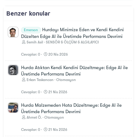
Benzer konular
Hurdayı Minimize Eden ve Kendi Kendini
Emerson
Düzelten Edge AI ile Üretimde Performans Devrimi
Semih Asil
SENSÖR & ÖLÇÜM & ALGILAYICI
Cevaplar
0
20 Nis 2026
Hurda Atıktan Kendi Kendini Düzeltmeye: Edge AI ile
Üretimde Performans Devrimi
Erkan Teskancan
Otomasyon
Cevaplar
0
21 Nis 2026
Hurda Malzemeden Hata Düzeltmeye: Edge AI ile
Üretimde Performans Devrimi
Ahmet Ö.
Otomasyon
Cevaplar
0
21 Nis 2026