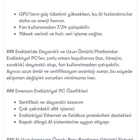
GPU’ların güç tüketimi yüksekken, bu AI hızlandırıcılar
daha az enerji harcar.
Fan kullanmadan 7/24 çalışabilir.
Yüksek verimli ve hızlı veri işleme sağlar.
### Endüstride Dayanıklı ve Uzun Ömürlü Platformlar
Endüstriyel PC’ler; zorlu ortam koşullarına (toz, titreşim,
sıcaklık) dayanıklı olup, fan kullanılmadan çalışabilir.
Ayrıca uzun ömür ve sertifikasyon avantajı sunar, bu sayede
ekipman değişimi sorunları minimuma iner.
### Emerson Endüstriyel PC Özellikleri
Sertifikalı ve dayanıklı tasarım
Çok çekirdekli x86 işlemci
Endüstriyel Ethernet ve fieldbus protokolleri destekleri
Kapalı döngü AI sistemlerine uygun altyapı
### AI Uygulamasına Örnek: Boru Bantlama Görüntü Sistemi