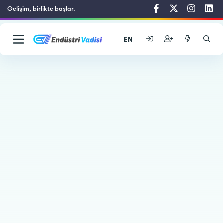
Gelişim, birlikte başlar.
EN