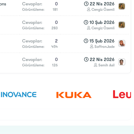
ons
Cevaplar
0
22 Nis 2026
Görüntüleme
181
Cengiz Özemli
Cevaplar
0
10 Şub 2026
Görüntüleme
283
Cengiz Özemli
Cevaplar
2
15 Şub 2026
Görüntüleme
454
SaffronJade
Cevaplar
0
22 Nis 2026
Görüntüleme
126
Semih Asil