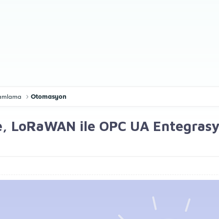
gramlama
Otomasyon
, LoRaWAN ile OPC UA Entegrasyonu