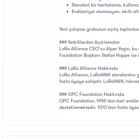
Standart bir haritalama, kullanı
Endüstriyel otomasyon, akıllı alt
Yeni çalışma grubunun açılış toplantıs
### Yetkililerden Açıklamalar
LoRa Alliance CEO'su Alper Yegin, bu 
Foundation Başkanı Stefan Hoppe ise ik
### LoRa Alliance Hakkında
LoRa Alliance, LoRaWAN standardını g
fazla üyeye sahiptir. LoRaWAN, hücres
### OPC Foundation Hakkında
OPC Foundation, 1996'dan beri endüstri
desteklemektedir. 1010'dan fazla üyesi