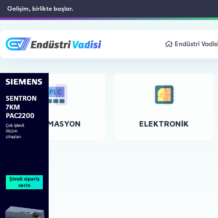
Gelişim, birlikte başlar.
Endüstri Vadis
OTOMASYON
ELEKTRONIK