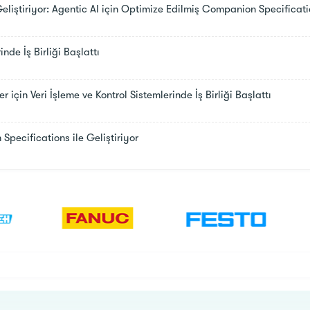
ştiriyor: Agentic AI için Optimize Edilmiş Companion Specificati
de İş Birliği Başlattı
çin Veri İşleme ve Kontrol Sistemlerinde İş Birliği Başlattı
ecifications ile Geliştiriyor