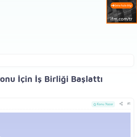
 İçin İş Birliği Başlattı
#1
Konu Yazar