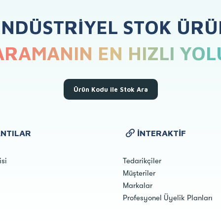
ENDÜSTRIYEL STOK ÜRÜ
ARAMANIN EN HIZLI YOL
Ürün Kodu ile Stok Ara
NTILAR
İNTERAKTIF
isi
Tedarikçiler
Müşteriler
Markalar
Profesyonel Üyelik Planları