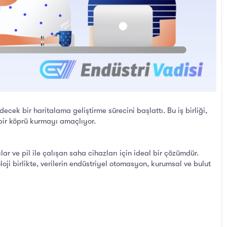
k bir haritalama geliştirme sürecini başlattı. Bu iş birliği,
bir köprü kurmayı amaçlıyor.
r ve pil ile çalışan saha cihazları için ideal bir çözümdür.
oji birlikte, verilerin endüstriyel otomasyon, kurumsal ve bulut