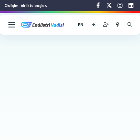
Gelişim, birlikte başlar.
EN