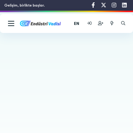
Gelişim, birlikte başlar.
EN