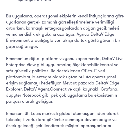
Bu uygulama, operasyonel ekiplerin kendi ihtiyaçlarına göre
uyarlanan gerçek zamanlı görselleştirmelerle verimliliği
artırırken, karmaşık entegrasyonlardan doğan gecikmeleri
ve mühendislik ek yükünü azaltıyor. Ayrıca DeltaV Edge
Environment aracılığıyla veri akışında tek yönlü güvenli bir
yapı sağlanıyor.
Emerson'un dijital platform vizyonu kapsamında, DeltaV Live
Enterprise View gibi uygulamalar, ölçeklenebilir kontrol ve
sıfır güvenlik politikası ile desteklenen OT-to-IT veri
platformlarıyla entegre olarak uçtan buluta operasyonel
erişim sağlamayı hedefliyor. Mevcut pazarda DeltaV Edge
Explorer, DeltaV Agent.Connect ve açık kaynaklı Grafana,
Jupyter Notebook gibi pek çok uygulama bu ekosistemin
parçası olarak gelişiyor.
Emerson, St. Louis merkezli global otomasyon lideri olarak
teknolojik zorluklara çözümler sunmaya devam ediyor ve
özerk geleceği şekillendirerek müşteri operasyonlarını