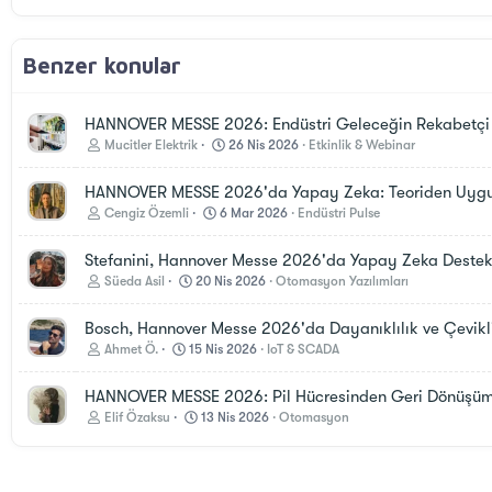
Benzer konular
HANNOVER MESSE 2026: Endüstri Geleceğin Rekabetçi Y
Mucitler Elektrik
26 Nis 2026
Etkinlik & Webinar
HANNOVER MESSE 2026'da Yapay Zeka: Teoriden Uyg
Cengiz Özemli
6 Mar 2026
Endüstri Pulse
Stefanini, Hannover Messe 2026'da Yapay Zeka Destekli
Süeda Asil
20 Nis 2026
Otomasyon Yazılımları
Bosch, Hannover Messe 2026'da Dayanıklılık ve Çevikli
Ahmet Ö.
15 Nis 2026
IoT & SCADA
HANNOVER MESSE 2026: Pil Hücresinden Geri Dönüşüm
Elif Özaksu
13 Nis 2026
Otomasyon