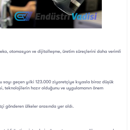
ka, otomasyon ve dijitalleşme, üretim süreçlerini daha verimli
u sayı geçen yılki 123.000 ziyaretçiye kıyasla biraz düşük
tesi, teknolojilerin hazır olduğunu ve uygulamanın önem
çi gönderen ülkeler arasında yer aldı.