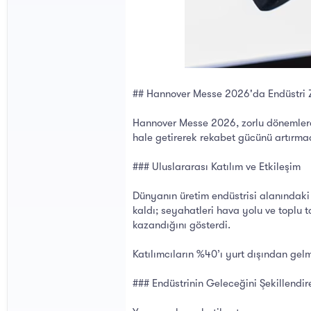
## Hannover Messe 2026'da Endüstri 
Hannover Messe 2026, zorlu dönemlerde 
hale getirerek rekabet gücünü artırmad
### Uluslararası Katılım ve Etkileşim
Dünyanın üretim endüstrisi alanındaki
kaldı; seyahatleri hava yolu ve toplu t
kazandığını gösterdi.
Katılımcıların %40’ı yurt dışından gel
### Endüstrinin Geleceğini Şekillendire