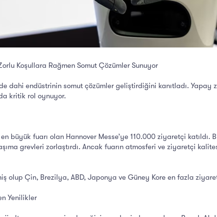
Zorlu Koşullara Rağmen Somut Çözümler Sunuyor
dahi endüstrinin somut çözümler geliştirdiğini kanıtladı. Yapay ze
a kritik rol oynuyor.
 en büyük fuarı olan Hannover Messe’ye 110.000 ziyaretçi katıldı. B
aşıma grevleri zorlaştırdı. Ancak fuarın atmosferi ve ziyaretçi kali
miş olup Çin, Brezilya, ABD, Japonya ve Güney Kore en fazla ziyaret
n Yenilikler