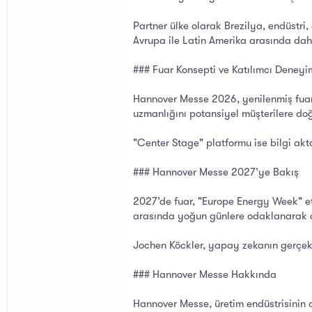
Partner ülke olarak Brezilya, endüstri,
Avrupa ile Latin Amerika arasında daha 
### Fuar Konsepti ve Katılımcı Deneyi
Hannover Messe 2026, yenilenmiş fuar 
uzmanlığını potansiyel müşterilere do
"Center Stage" platformu ise bilgi akt
### Hannover Messe 2027’ye Bakış
2027’de fuar, "Europe Energy Week" etk
arasında yoğun günlere odaklanarak d
Jochen Köckler, yapay zekanın gerçek 
### Hannover Messe Hakkında
Hannover Messe, üretim endüstrisinin dü