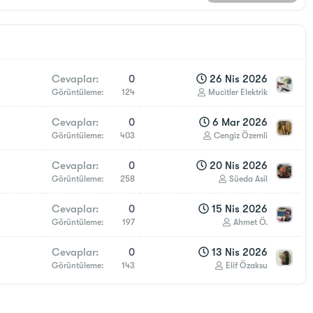
Cevaplar
0
26 Nis 2026
Görüntüleme
124
Mucitler Elektrik
Cevaplar
0
6 Mar 2026
Görüntüleme
403
Cengiz Özemli
Cevaplar
0
20 Nis 2026
Görüntüleme
258
Süeda Asil
Cevaplar
0
15 Nis 2026
Görüntüleme
197
Ahmet Ö.
Cevaplar
0
13 Nis 2026
Görüntüleme
143
Elif Özaksu