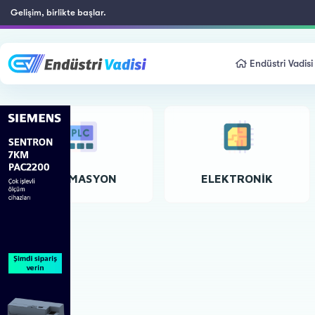
Gelişim, birlikte başlar.
Endüstri Vadisi
OTOMASYON
ELEKTRONIK