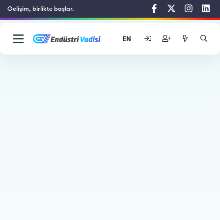
Gelişim, birlikte başlar.
EN