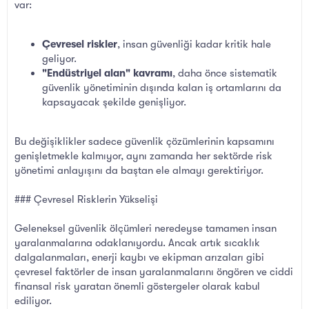
var:
Çevresel riskler
, insan güvenliği kadar kritik hale
geliyor.
"Endüstriyel alan" kavramı
, daha önce sistematik
güvenlik yönetiminin dışında kalan iş ortamlarını da
kapsayacak şekilde genişliyor.
Bu değişiklikler sadece güvenlik çözümlerinin kapsamını
genişletmekle kalmıyor, aynı zamanda her sektörde risk
yönetimi anlayışını da baştan ele almayı gerektiriyor.
### Çevresel Risklerin Yükselişi
Geleneksel güvenlik ölçümleri neredeyse tamamen insan
yaralanmalarına odaklanıyordu. Ancak artık sıcaklık
dalgalanmaları, enerji kaybı ve ekipman arızaları gibi
çevresel faktörler de insan yaralanmalarını öngören ve ciddi
finansal risk yaratan önemli göstergeler olarak kabul
ediliyor.