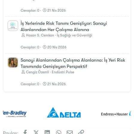
Cevaplar
0
21 Nis 2026
İş Yerlerinde Risk Tanımı Genişliyor: Sanayi
Alanlarından Her Çalışma Alanına
Hasan S. Cemkan
İş Sağlığı ve Güvenliği
Cevaplar
0
20 Nis 2026
Sanayi Alanlarından Çalışma Alanlarına: İş Yeri Risk
Tanımında Genişleyen Perspektif
Cengiz Özemli
Endüstri Pulse
Cevaplar
0
21 Nis 2026
Facebook
X (Twitter)
LinkedIn
WhatsApp
E-posta
Link
Paylaş: