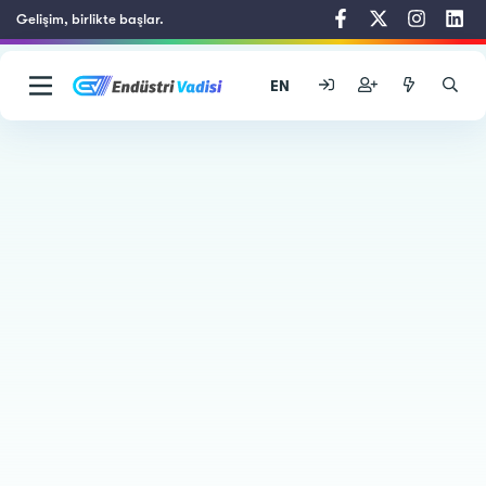
Gelişim, birlikte başlar.
EN